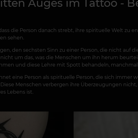
tten Auges im Tattoo - B
ass die Person danach strebt, ihre spirituelle Welt zu en
sen sehen.
gen, den sechsten Sinn zu einer Person, die nicht auf d
ch nicht um das, was die Menschen um ihn herum beurteil
hmen und diese Lehre mit Spott behandeln, manchmal s
net eine Person als spirituelle Person, die sich immer
Diese Menschen verbergen ihre Überzeugungen nicht, da 
es Lebens ist.