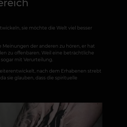
ereich
twickeln, sie möchte die Welt viel besser
ie Meinungen der anderen zu hören, er hat
en zu offenbaren. Weil eine beträchtliche
ogar mit Verurteilung.
 weiterentwickelt, nach dem Erhabenen strebt
sie glauben, dass die spirituelle