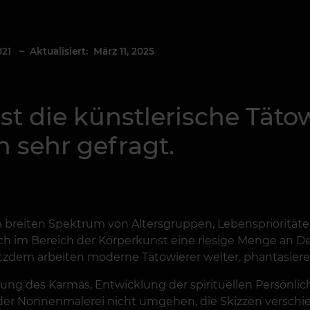
021
– Aktualisiert: März 11, 2025
st die künstlerische Täto
 sehr gefragt.
reiten Spektrum von Altersgruppen, Lebensprioritäten,
ich im Bereich der Körperkunst eine riesige Menge an De
em arbeiten moderne Tätowierer weiter, phantasieren,
ng des Karmas, Entwicklung der spirituellen Persönlich
der Nonnenmalerei nicht umgehen, die Skizzen versch