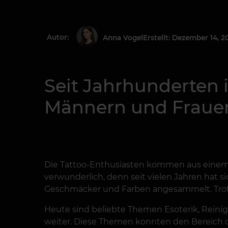
Autor:
Erstellt: Dezember 14, 2
Anna Vogel
Seit Jahrhunderten i
Männern und Frauen
Die Tattoo-Enthusiasten kommen aus einem b
verwunderlich, denn seit vielen Jahren hat s
Geschmäcker und Farben angesammelt. Trotzd
Heute sind beliebte Themen Esoterik, Reinigu
weiter. Diese Themen konnten den Bereich 