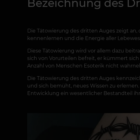
Bezeichnung des Dri
Die Tätowierung des dritten Auges zeigt an, d
kennenlernen und die Energie aller Lebewe
Diese Tätowierung wird vor allem dazu beitra
sich von Vorurteilen befreit, er kümmert si
Anzahl von Menschen Esoterik nicht wahrne
Die Tätowierung des dritten Auges kennzeich
und sich bemüht, neues Wissen zu erlernen. 
Entwicklung ein wesentlicher Bestandteil ihr