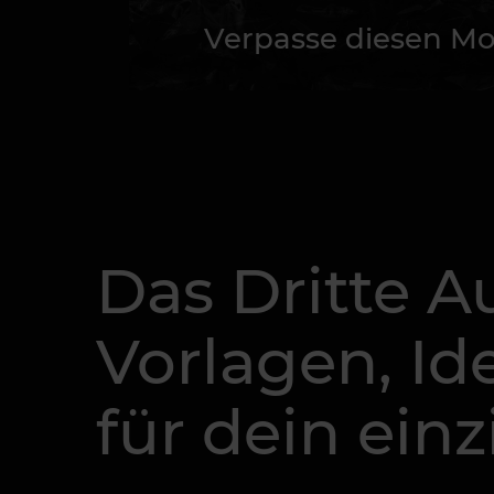
Verpasse diesen Mo
Das Dritte A
Vorlagen, I
für dein ein