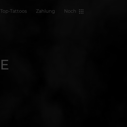
Top-Tattoos
Zahlung
Noch
GE