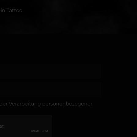
in Tattoo.
 der
Verarbeitung personenbezogener