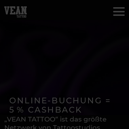
ONLINE-BUCHUNG =
5 % CASHBACK
„VEAN TATTOO“ ist das größte
Sichern Sie sich Cashback für Ihre
Netzwerk von Tattoostudios