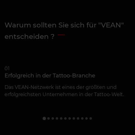
Warum sollten Sie sich für "VEAN"
entscheiden ?
01
0
Erfolgreich in der Tattoo-Branche
K
Das VEAN-Netzwerk ist eines der größten und
J
erfolgreichsten Unternehmen in der Tattoo-Welt.
D