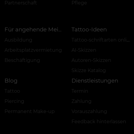
Partnerschaft
Pflege
Tattoo-Ideen
Für angehende Meister
Ausbildung
Tattoo-schriftarten online
Arbeitsplatzvermietung
AI-Skizzen
Beschäftigung
Autoren-Skizzen
Skizze Katalog
Blog
Dienstleistungen
Tattoo
Termin
Piercing
Zahlung
Permanent Make-up
Vorauszahlung
Feedback hinterlassen