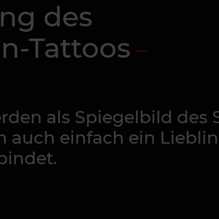
ng des
n-Tattoos
erden als Spiegelbild des
 auch einfach ein Lieblin
bindet.