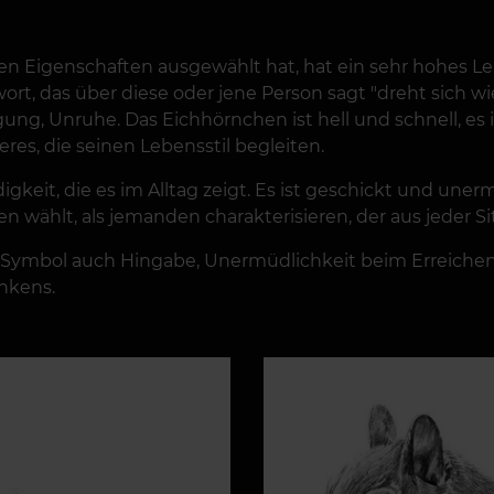
inen Eigenschaften ausgewählt hat, hat ein sehr hohes 
wort, das über diese oder jene Person sagt "dreht sich w
g, Unruhe. Das Eichhörnchen ist hell und schnell, es ist
es, die seinen Lebensstil begleiten.
gkeit, die es im Alltag zeigt. Es ist geschickt und une
en wählt, als jemanden charakterisieren, der aus jeder 
ymbol auch Hingabe, Unermüdlichkeit beim Erreichen von
nkens.