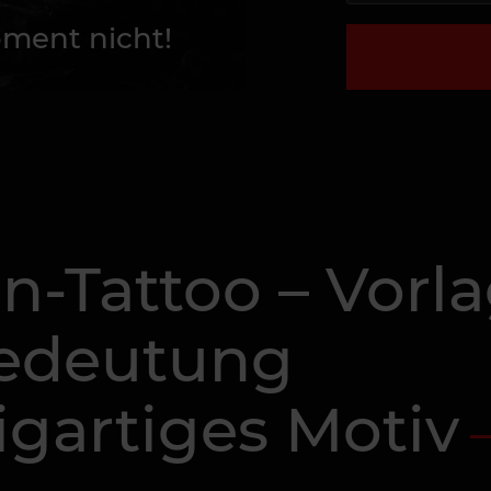
ment nicht!
-Tattoo – Vorla
Bedeutung
zigartiges Motiv