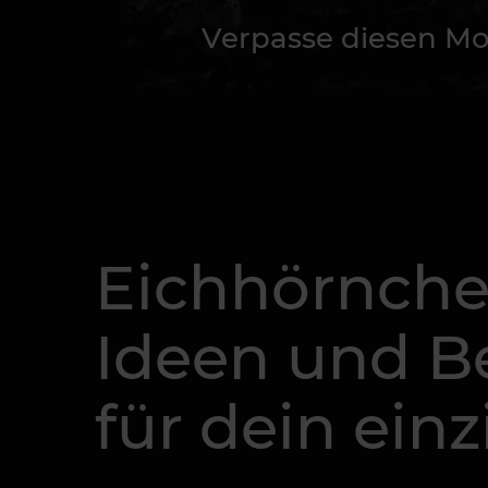
Verpasse diesen Mo
Eichhörnchen
Ideen und 
für dein ein