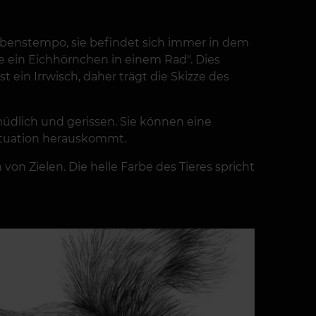
Lebenstempo, sie befindet sich immer in dem
ie ein Eichhörnchen in einem Rad". Dies
 ein Irrwisch, daher trägt die Skizze des
rmüdlich und gerissen. Sie können eine
Situation herauskommt.
 Zielen. Die helle Farbe des Tieres spricht