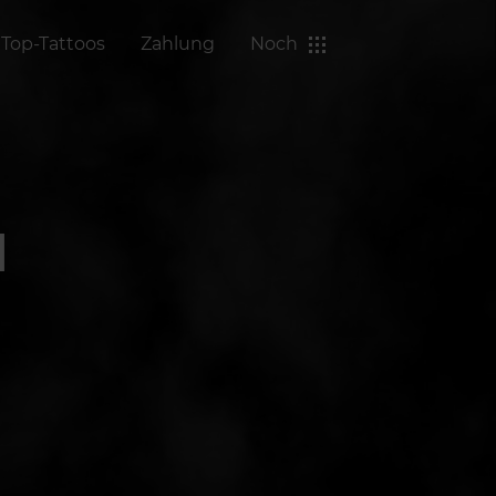
Top-Tattoos
Zahlung
Noch
N