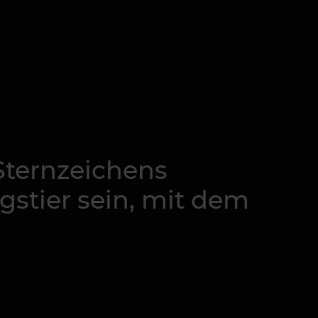
 Sternzeichens
gstier sein, mit dem