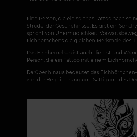
Eine Person, die ein solches Tattoo nach se
Strudel der Geschehnisse. Es gibt ein Sprich
spricht von Unermüdlichkeit, Vorwärtsbewegun
Eichhörnchens die gleichen Merkmale des Tier
Das Eichhörnchen ist auch die List und Wendi
Person, die ein Tattoo mit einem Eichhörnch
Darüber hinaus bedeutet das Eichhörnchen-S
von der Begeisterung und Sättigung des De