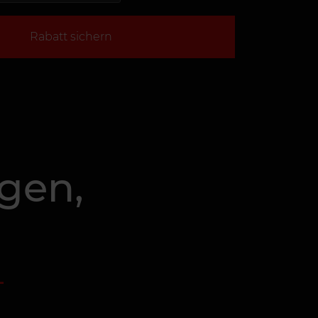
Rabatt sichern
gen,