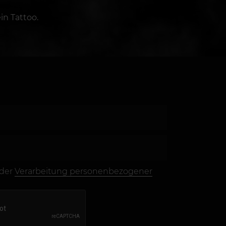
in Tattoo.
 der
Verarbeitung personenbezogener