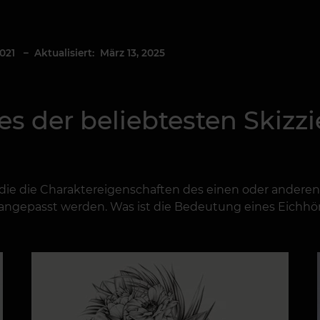
2021
– Aktualisiert: März 13, 2025
nes der beliebtesten Skiz
 die die Charaktereigenschaften des einen oder ander
 angepasst werden. Was ist die Bedeutung eines Eichhö