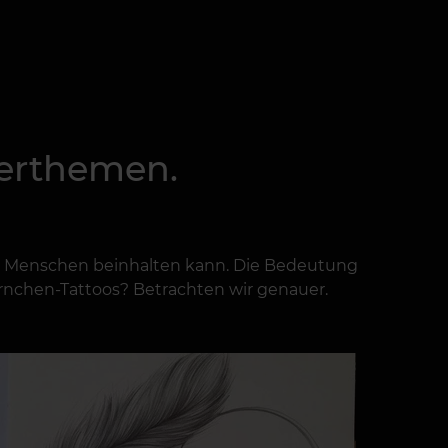
zierthemen.
en Menschen beinhalten kann. Die Bedeutung
rnchen-Tattoos? Betrachten wir genauer.