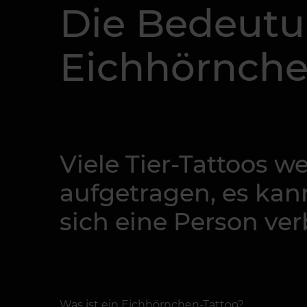
Die Bedeutu
Eichhörnche
Viele Tier-Tattoos w
aufgetragen, es kann
sich eine Person ver
Was ist ein Eichhörnchen-Tattoo?