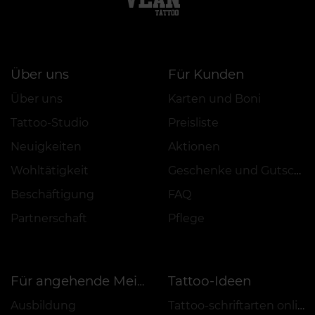
Über uns
Für Kunden
Über uns
Karten und Boni
Tattoo-Studio
Preisliste
Neuigkeiten
Aktionen
Wohltätigkeit
Geschenke und Gutscheine
Beschäftigung
FAQ
Partnerschaft
Pflege
Tattoo-Ideen
Für angehende Meister
Ausbildung
Tattoo-schriftarten online