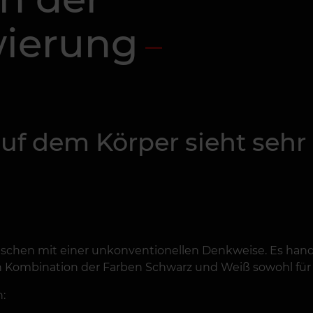
wierung
uf dem Körper sieht sehr 
enschen mit einer unkonventionellen Denkweise. Es handel
Kombination der Farben Schwarz und Weiß sowohl für Mä
: