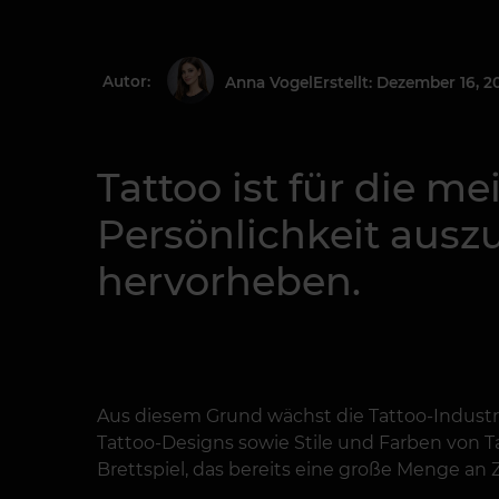
Autor:
Erstellt: Dezember 16, 2
Anna Vogel
Tattoo ist für die m
Persönlichkeit auszu
hervorheben.
Aus diesem Grund wächst die Tattoo-Industrie
Tattoo-Designs sowie Stile und Farben von Ta
Brettspiel, das bereits eine große Menge an 