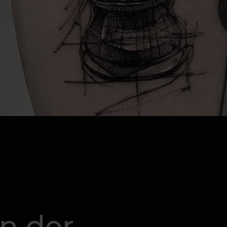
on der