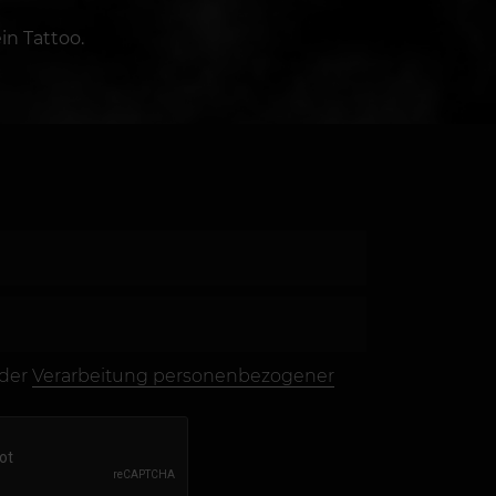
in Tattoo.
 der
Verarbeitung personenbezogener