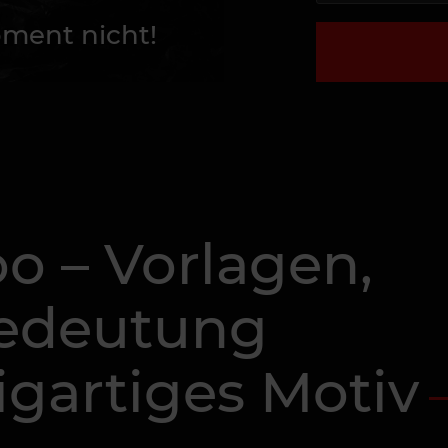
ment nicht!
o – Vorlagen,
Bedeutung
zigartiges Motiv