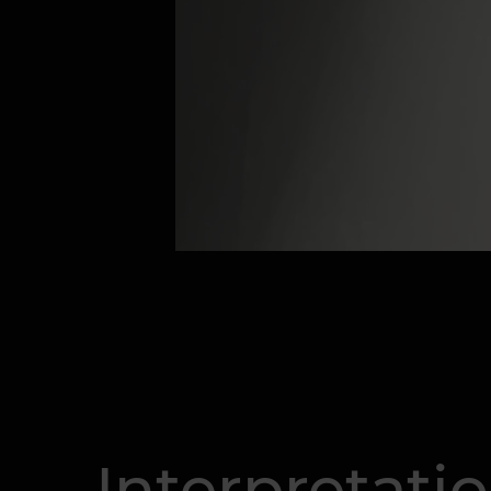
Interpretati