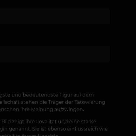
htigste und bedeutendste Figur auf dem
ellschaft stehen die Träger der Tätowierung
Menschen ihre Meinung aufzwingen
.
ild zeigt ihre Loyalität und eine starke
in genannt. Sie ist ebenso einflussreich wie