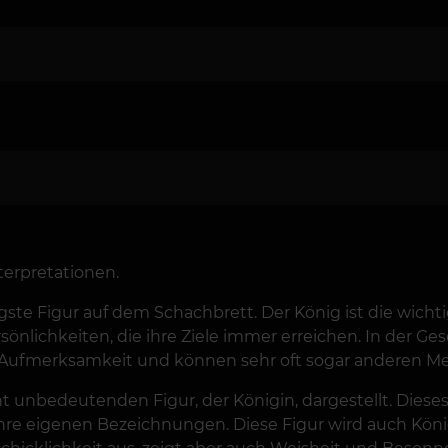
terpretationen.
gste Figur auf dem Schachbrett. Der König ist die wic
nlichkeiten, die ihre Ziele immer erreichen. In der Ges
r Aufmerksamkeit und können sehr oft sogar anderen 
 unbedeutenden Figur, der Königin, dargestellt. Dieses B
ihre eigenen Bezeichnungen. Diese Figur wird auch König