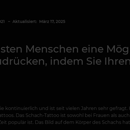
021
– Aktualisiert: März 17, 2025
eisten Menschen eine Mögl
drücken, indem Sie Ihren 
 kontinuierlich und ist seit vielen Jahren sehr gefragt
ttoos. Das Schach-Tattoo ist sowohl bei Frauen als auch 
Zeit populär ist. Das Bild auf dem Körper des Schachs 