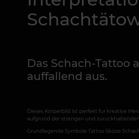
Schachtäto
Das Schach-Tattoo a
auffallend aus.
Dieses Körperbild ist perfekt für kreative M
aufgrund der strengen und zurückhaltenden 
Grundlegende Symbole Tattoo Skizze Schach