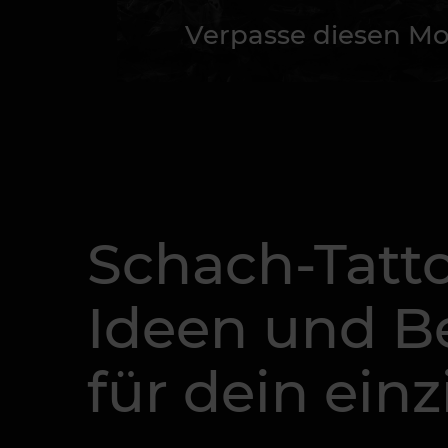
Verpasse diesen Mo
Schach-Tatto
Ideen und 
für dein ein