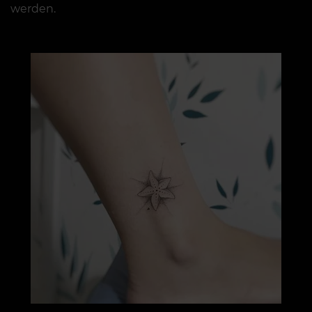
werden.