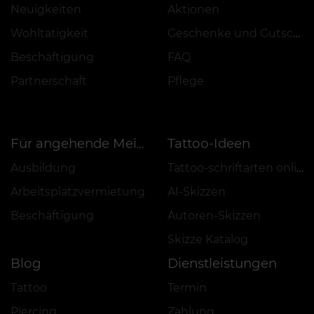
Neuigkeiten
Aktionen
Wohltätigkeit
Geschenke und Gutscheine
Beschäftigung
FAQ
Partnerschaft
Pflege
Tattoo-Ideen
Für angehende Meister
Ausbildung
Tattoo-schriftarten online
Arbeitsplatzvermietung
AI-Skizzen
Beschäftigung
Autoren-Skizzen
Skizze Katalog
Blog
Dienstleistungen
Tattoo
Termin
Piercing
Zahlung