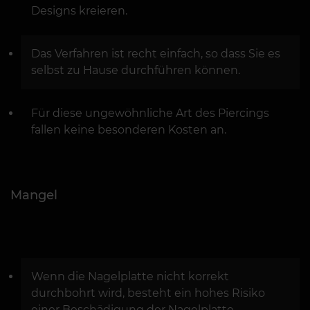
Designs kreieren.
Das Verfahren ist recht einfach, so dass Sie es
selbst zu Hause durchführen können.
Für diese ungewöhnliche Art des Piercings
fallen keine besonderen Kosten an.
Mangel
Wenn die Nagelplatte nicht korrekt
durchbohrt wird, besteht ein hohes Risiko
einer Beschädigung der Nagelplatte.