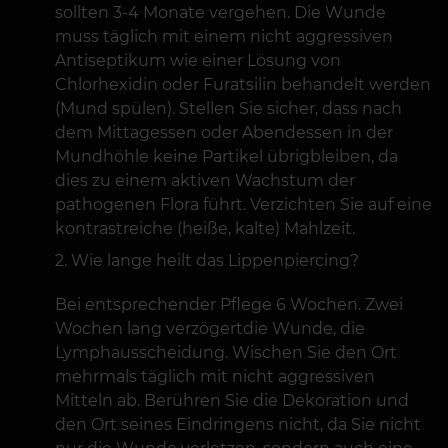
sollten 3-4 Monate vergehen. Die Wunde
muss täglich mit einem nicht aggressiven
Antiseptikum wie einer Lösung von
Chlorhexidin oder Furatsilin behandelt werden
(Mund spülen). Stellen Sie sicher, dass nach
dem Mittagessen oder Abendessen in der
Mundhöhle keine Partikel übrigbleiben, da
dies zu einem aktiven Wachstum der
pathogenen Flora führt. Verzichten Sie auf eine
kontrastreiche (heiße, kalte) Mahlzeit.
Wie lange heilt das Lippenpiercing?
Bei entsprechender Pflege 6 Wochen. Zwei
Wochen lang verzögertdie Wunde, die
Lymphausscheidung. Wischen Sie den Ort
mehrmals täglich mit nicht aggressiven
Mitteln ab. Berühren Sie die Dekoration und
den Ort seines Eindringens nicht, da Sie nicht