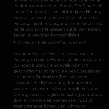
nur die Wunde verletzen, sondern auch eine
Infektion verursachen können. Der Ring bleibt
in der Punktion bis zur vollständigen Heilung.
Es wird auch während der Desinfektion des
Piercings nicht herausgenommen. Geben Sie
heiße und scharfe Speisen auf, in den ersten
Tagen ist Rauchen kontraindiziert.
Wie lange heilen die Ohrläppchen?
Es dauert bis zu 4 Wochen, um ein solches
Piercing zu heilen. Wenn nach dieser Zeit die
Wunden bluten, die Schwellung nicht
geschlafen hat, sollten Sie einen Spezialisten
aufsuchen. Dreimal am Tag sollte eine
antiseptische Behandlung durchgeführt
werden. In diesem Fall wird empfohlen, den
Ohrring zweimal täglich vorsichtig zu drehen,
da er in die Haut einwachsen kann. Es ist
strengstens verboten, den Schmuck