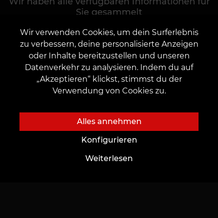
Wir haben alle verfügbaren Informationen für
Sie gesammelt
Wir verwenden Cookies, um dein Surferlebnis
zu verbessern, deine personalisierte Anzeigen
Zum Katalog gehen
oder Inhalte bereitzustellen und unseren
Datenverkehr zu analysieren. Indem du auf
„Akzeptieren“ klickst, stimmst du der
Verwendung von Cookies zu.
Alles annehmen
Konfigurieren
Weiterlesen
Über uns
Für Kunden