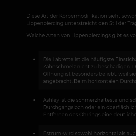
Diese Art der Körpermodifikation sieht sowoh
Lippenpiercing unterstreicht den Stil der Trä
Welche Arten von Lippenpiercings gibt es v
Die Labrette ist die häufigste Einst
Zahnschmelz nicht zu beschädigen. Die
Öffnung ist besonders beliebt, weil s
angebracht. Beim horizontalen Durchs
Ashley ist die schmerzhafteste und sc
Durchgangsloch oder ein oberflächlich
Entfernen des Ohrrings eine deutliche
Estrum-wird sowohl horizontal als auc