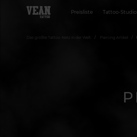
Preisliste
Tattoo-Studio
Das größte Tattoo-Netz in der Welt
Piercing Artikel
P