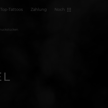
Top-Tattoos
Zahlung
Noch
hmuckstücken.
EL