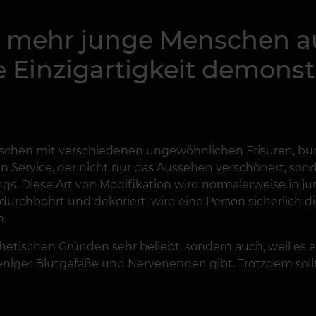
mehr junge Menschen auf
 Einzigartigkeit demonstr
chen mit verschiedenen ungewöhnlichen Frisuren, bun
en Service, der nicht nur das Aussehen verschönert, sond
ngs. Diese Art von Modifikation wird normalerweise in
 durchbohrt und dekoriert, wird eine Person sicherlich
n.
thetischen Gründen sehr beliebt, sondern auch, weil es e
 weniger Blutgefäße und Nervenenden gibt. Trotzdem sol