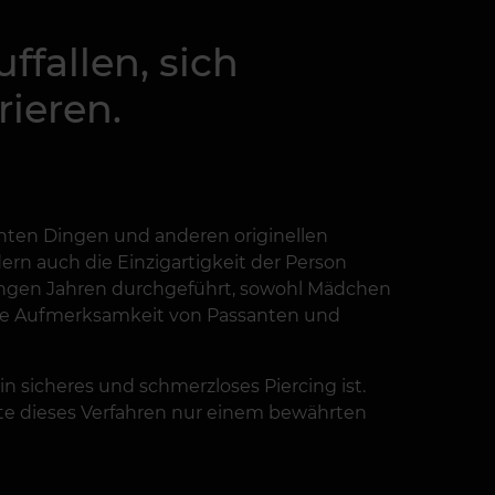
fallen, sich
ieren.
ten Dingen und anderen originellen
ern auch die Einzigartigkeit der Person
 jungen Jahren durchgeführt, sowohl Mädchen
 die Aufmerksamkeit von Passanten und
in sicheres und schmerzloses Piercing ist.
lte dieses Verfahren nur einem bewährten