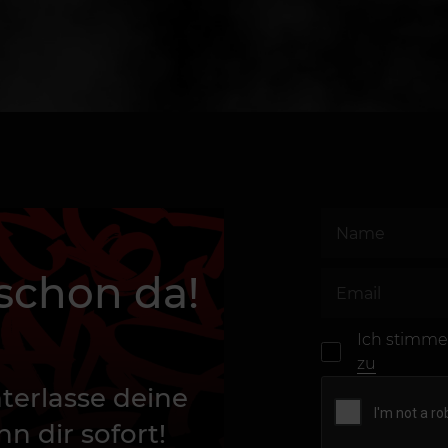
 schon da!
Ich stimme
zu
terlasse deine
n dir sofort!