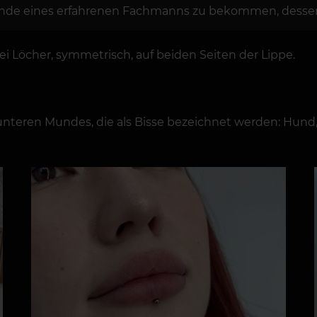
e Hände eines erfahrenen Fachmanns zu bekommen, dessen P
i Löcher, symmetrisch, auf beiden Seiten der Lippe.
unteren Mundes, die als Bisse bezeichnet werden: Hund,