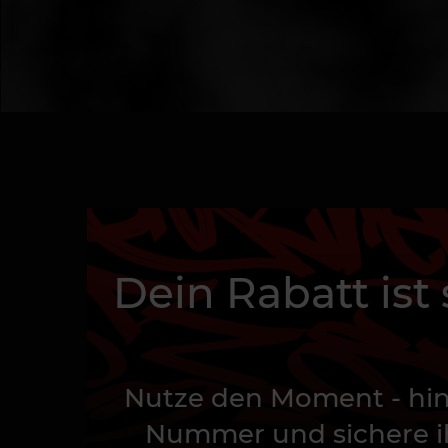
Dein Rabatt ist
Nutze den Moment - hin
Nummer und sichere ih