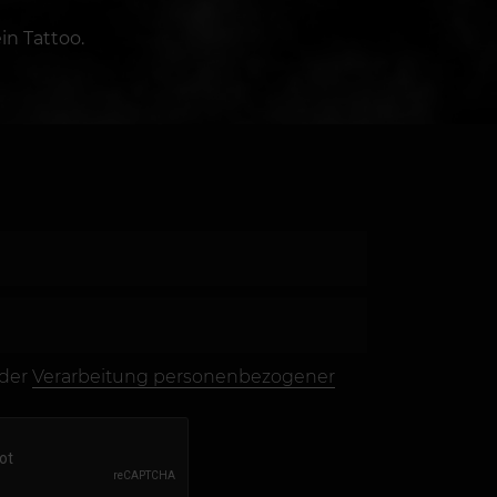
in Tattoo.
 der
Verarbeitung personenbezogener