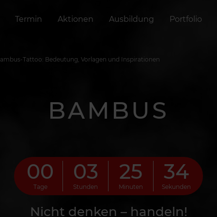
Termin
Aktionen
Ausbildung
Portfolio
ambus-Tattoo: Bedeutung, Vorlagen und Inspirationen
BAMBUS
00
03
25
32
Tage
Stunden
Minuten
Sekunden
Nicht denken – handeln!