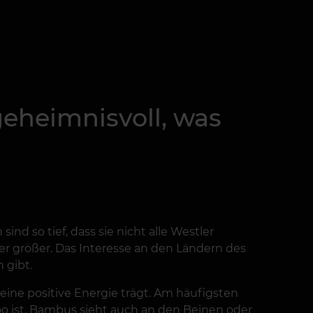
geheimnisvoll, was
nd so tief, dass sie nicht alle Westler
r größer. Das Interesse an den Ländern des
 gibt.
eine positive Energie trägt. Am häufigsten
ttoo ist. Bambus sieht auch an den Beinen oder