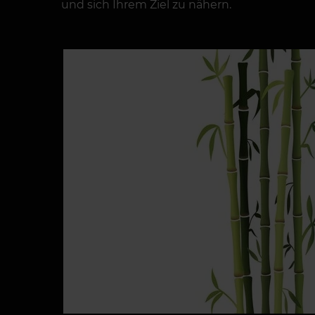
und sich Ihrem Ziel zu nähern.