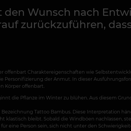
t den Wunsch nach Entwi
arauf zurückzuführen, das
er offenbart Charaktereigenschaften wie Selbstentwick
ie Personifizierung der Anmut. In dieser Ausführungsfor
n Körper offenbart.
ginnt die Pflanze im Winter zu blühen. Aus diesem Grund
re Bezeichnung Tattoo Bambus. Diese Interpretation hä
ht klastisch bleibt. Sobald die Windböen nachlassen, 
 für eine Person sein, sich nicht unter den Schwierigk