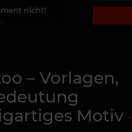
ment nicht!
oo – Vorlagen,
Bedeutung
zigartiges Motiv