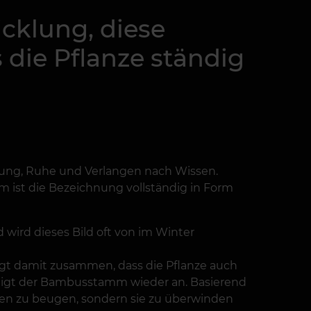
cklung, diese
s die Pflanze ständig
lung, Ruhe und Verlangen nach Wissen.
m ist die Bezeichnung vollständig in Form
 wird dieses Bild oft von im Winter
ngt damit zusammen, dass die Pflanze auch
steigt der Bambusstamm wieder an. Basierend
eiten zu beugen, sondern sie zu überwinden