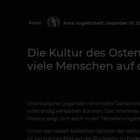
Autor:
Erstellt: Dezember 01, 2
Anna Vogel
Die Kultur des Oste
viele Menschen auf 
Orientalische Legenden sind voller Geheimniss
vollständig verstehen können. Das Interess
Ostens zeigt sich auch in der Tätowierungsbr
Unter den vielen beliebten Skizzen der östli
ist ein solches Bild auf der Rückseite zu fin