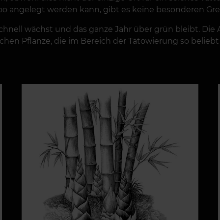
too angelegt werden kann, gibt es keine besonderen Gr
 schnell wächst und das ganze Jahr über grün bleibt. Di
ichen Pflanze, die im Bereich der Tätowierung so beliebt