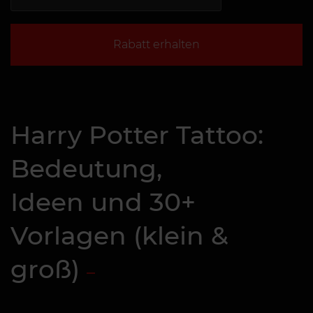
Rabatt erhalten
Harry Potter Tattoo:
Bedeutung,
Ideen und 30+
Vorlagen (klein &
groß)