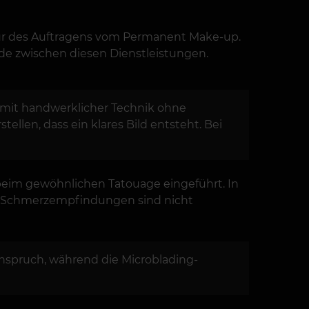
dur des Auftragens vom Permanent Make-up.
ede zwischen diesen Dienstleistungen.
 mit handwerklicher Technik ohne
len, dass ein klares Bild entsteht. Bei
 beim gewöhnlichen Tatouage eingeführt. In
er. Schmerzempfindungen sind nicht
Anspruch, während die Microblading-