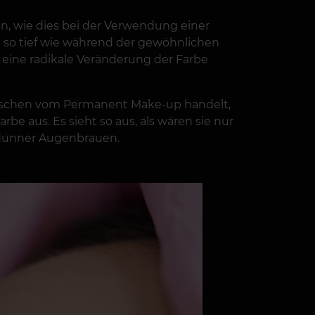
en, wie dies bei der Verwendung einer
t so tief wie während der gewöhnlichen
eine radikale Veränderung der Farbe
Tuschen vom Permanent Make-up handelt,
be aus. Es sieht so aus, als wären sie nur
 dünner Augenbrauen.