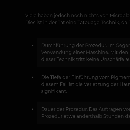
Viele haben jedoch noch nichts von Microbl
Dies ist in der Tat eine Tatouage-Technik, d
Durchführung der Prozedur. Im Gegen
Verwendung einer Maschine. Mit den M
dieser Technik tritt keine Unschärfe a
Die Tiefe der Einführung vom Pigment
diesem Fall ist die Verletzung der H
signifikant.
Dauer der Prozedur. Das Auftragen vo
Prozedur etwa anderthalb Stunden da