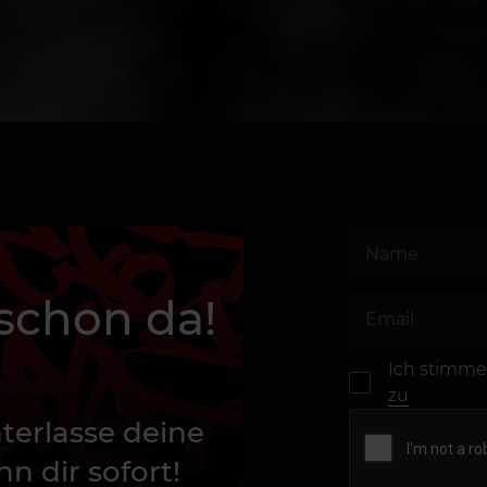
 schon da!
Ich stimme
zu
terlasse deine
n dir sofort!