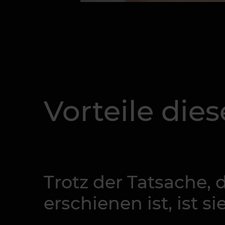
Vorteile die
Trotz der Tatsache, 
erschienen ist, ist si