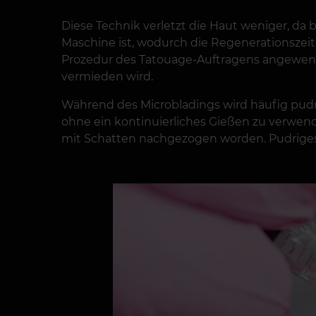
Diese Technik verletzt die Haut weniger, da
Maschine ist, wodurch die Regenerationszeit
Prozedur des Tatouage-Auftragens angewend
vermieden wird.
Während des Microbladings wird häufig pud
ohne ein kontinuierliches Gießen zu verwende
mit Schatten nachgezogen worden. Pudriges 