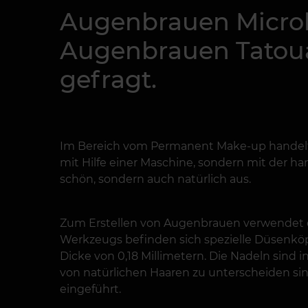
Augenbrauen Microb
Augenbrauen Tatouag
gefragt.
Im Bereich vom Permanent Make-up handelt e
mit Hilfe einer Maschine, sondern mit der 
schön, sondern auch natürlich aus.
Zum Erstellen von Augenbrauen verwendet der
Werkzeugs befinden sich spezielle Düsenköpf
Dicke von 0,18 Millimetern. Die Nadeln sind
von natürlichen Haaren zu unterscheiden s
eingeführt.