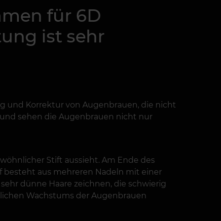
amen für 6D
ung ist sehr
g und Korrektur von Augenbrauen, die nicht
Grund sehen die Augenbrauen nicht nur
wöhnlicher Stift aussieht. Am Ende des
pf besteht aus mehreren Nadeln mit einer
 sehr dünne Haare zeichnen, die schwierig
türlichen Wachstums der Augenbrauen