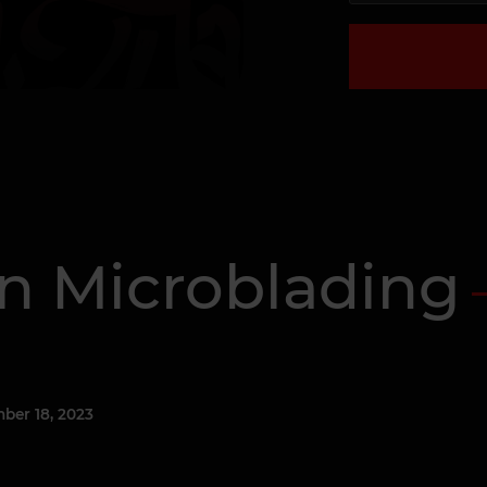
 Microblading
ber 18, 2023