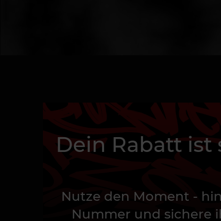
Dein Rabatt ist
Nutze den Moment - hin
Nummer und sichere ih