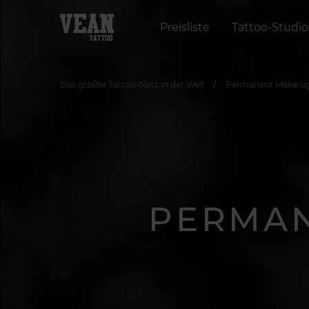
Preisliste
Tattoo-Studio
Das größte Tattoo-Netz in der Welt
Permanent Make-up
PERMAN