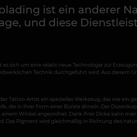
lading ist ein anderer N
e, und diese Dienstleist
s sich um eine relativ neue Technologie zur Erzeugun
handwerklichen Technik durchgeführt wird. Aus diesem 
 Tattoo-Artist ein spezielles Werkzeug, das wie ein ge
e, die in ihrer Form einer Bürste ähneln. Der Düsenko
 in einem Winkel angeordnet. Dank ihrer Dicke kann man
ind. Das Pigment wird gleichmäßig in Richtung des na