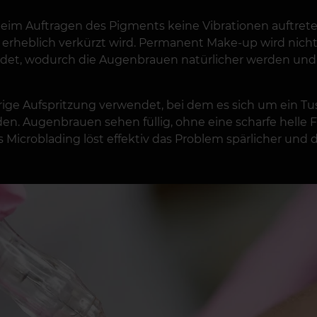
 beim Auftragen des Pigments keine Vibrationen auftret
 erheblich verkürzt wird. Permanent Make-up wird nich
et, wodurch die Augenbrauen natürlicher werden und 
rige Aufspritzung verwendet, bei dem es sich um ein 
n. Augenbrauen sehen füllig, ohne eine scharfe helle Far
Microblading löst effektiv das Problem spärlicher und