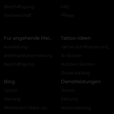
Beschäftigung
FAQ
Partnerschaft
Pflege
Tattoo-Ideen
Für angehende Meister
Ausbildung
Tattoo-schriftarten online
Arbeitsplatzvermietung
AI-Skizzen
Beschäftigung
Autoren-Skizzen
Skizze Katalog
Blog
Dienstleistungen
Tattoo
Termin
Piercing
Zahlung
Permanent Make-up
Vorauszahlung