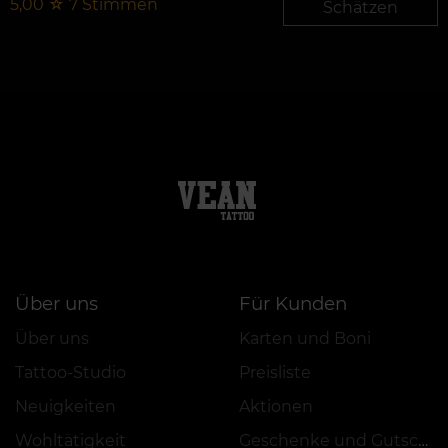
5,00
☆
7
Stimmen
Schätzen
Über uns
Für Kunden
Über uns
Karten und Boni
Tattoo-Studio
Preisliste
Neuigkeiten
Aktionen
Wohltätigkeit
Geschenke und Gutscheine