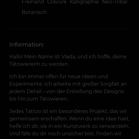
Freihand
Gravure
Kalligraphie
Neo-Tribal
Botanisch
Information:
Hallo! Mein Name ist Vlada, und ich hoffe, deine
Tätowiererin zu werden.
Ich bin immer offen für neue Ideen und
Experimente. Ich arbeite mit großer Sorgfalt an
jedem Detail – von der Erstellung des Designs
bis hin zum Tätowieren.
Jedes Tattoo ist ein besonderes Projekt, das wir
gemeinsam erschaffen. Wenn du eine Idee hast,
helfe ich dir, sie in ein Kunstwerk zu verwandeln.
Und falls du dir noch unsicher bist, finden wir