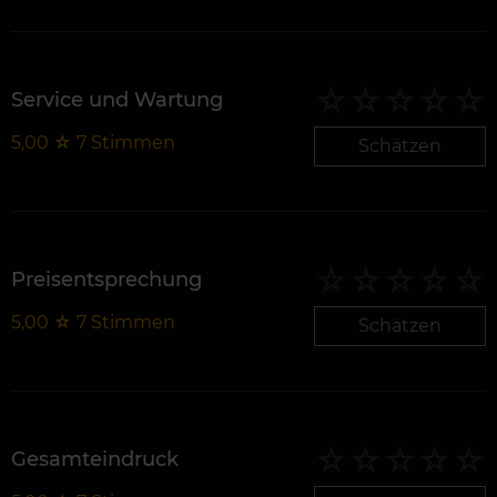
Service und Wartung
5,00
☆
7
Stimmen
Schätzen
Preisentsprechung
5,00
☆
7
Stimmen
Schätzen
Gesamteindruck