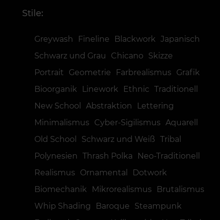
Stile:
Greywash
Fineline
Blackwork
Japanisch
Schwarz und Grau
Chicano
Skizze
Portrait
Geometrie
Farbrealismus
Grafik
Bioorganik
Linework
Ethnic
Traditionell
New School
Abstraktion
Lettering
Minimalismus
Cyber-Sigilismus
Aquarell
Old School
Schwarz und Weiß
Tribal
Polynesien
Thrash Polka
Neo-Traditionell
Realismus
Ornamental
Dotwork
Biomechanik
Mikrorealismus
Brutalismus
Whip Shading
Baroque
Steampunk