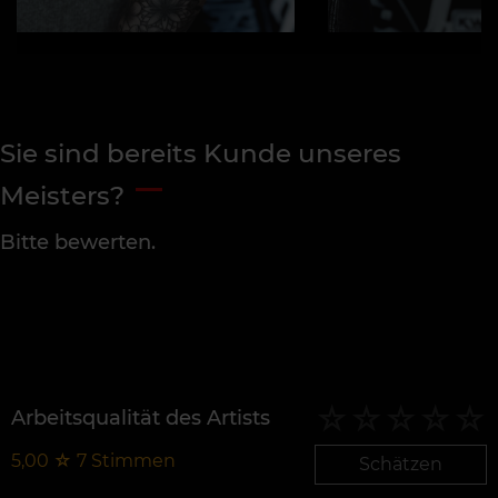
Sie sind bereits Kunde unseres
Meisters?
Bitte bewerten.
Arbeitsqualität des Artists
5,00
☆
7
Stimmen
Schätzen