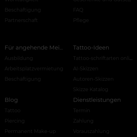
Beschäftigung
FAQ
Partnerschaft
Pflege
Tattoo-Ideen
Für angehende Meister
Ausbildung
Tattoo-schriftarten online
Arbeitsplatzvermietung
AI-Skizzen
Beschäftigung
Autoren-Skizzen
Skizze Katalog
Blog
Dienstleistungen
Tattoo
Termin
Piercing
Zahlung
Permanent Make-up
Vorauszahlung