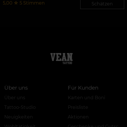
5,00
☆
5
Stimmen
Schätzen
Über uns
Für Kunden
Über uns
Karten und Boni
Tattoo-Studio
Preisliste
Neuigkeiten
Aktionen
Wohltätigkeit
Geschenke und Gutscheine