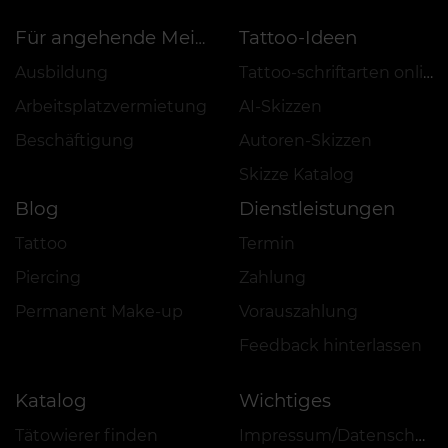
Tattoo-Ideen
Für angehende Meister
Ausbildung
Tattoo-schriftarten online
Arbeitsplatzvermietung
AI-Skizzen
Beschäftigung
Autoren-Skizzen
Skizze Katalog
Blog
Dienstleistungen
Tattoo
Termin
Piercing
Zahlung
Permanent Make-up
Vorauszahlung
Feedback hinterlassen
Katalog
Wichtiges
Tätowierer finden
Impressum/Datenschutz