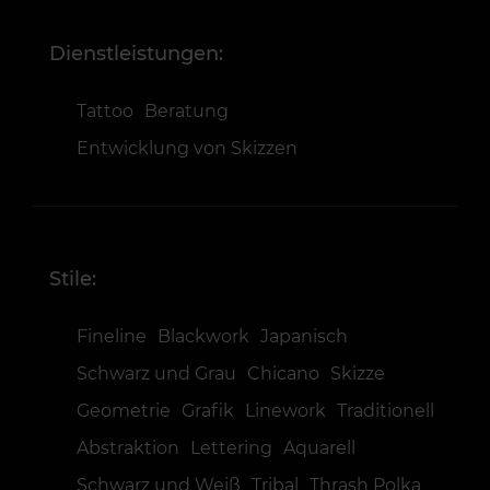
Dienstleistungen:
Tattoo
Beratung
Entwicklung von Skizzen
Stile:
Fineline
Blackwork
Japanisch
Schwarz und Grau
Chicano
Skizze
Geometrie
Grafik
Linework
Traditionell
Abstraktion
Lettering
Aquarell
Schwarz und Weiß
Tribal
Thrash Polka