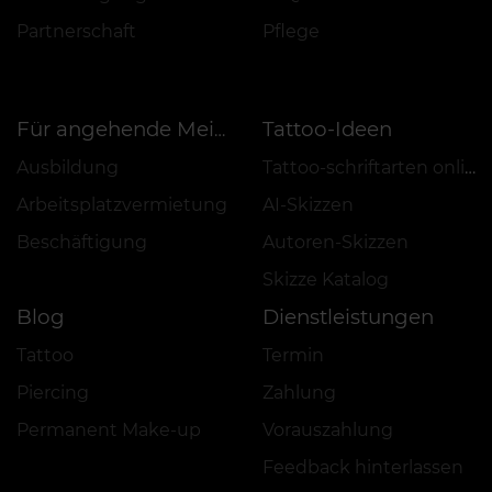
Partnerschaft
Pflege
Tattoo-Ideen
Für angehende Meister
Ausbildung
Tattoo-schriftarten online
Arbeitsplatzvermietung
AI-Skizzen
Beschäftigung
Autoren-Skizzen
Skizze Katalog
Blog
Dienstleistungen
Tattoo
Termin
Piercing
Zahlung
Permanent Make-up
Vorauszahlung
Feedback hinterlassen