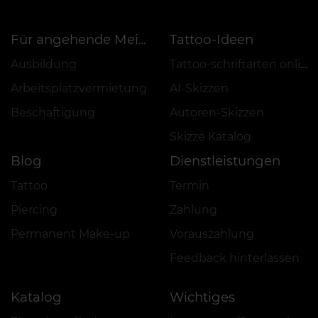
Tattoo-Ideen
Für angehende Meister
Ausbildung
Tattoo-schriftarten online
Arbeitsplatzvermietung
AI-Skizzen
Beschäftigung
Autoren-Skizzen
Skizze Katalog
Blog
Dienstleistungen
Tattoo
Termin
Piercing
Zahlung
Permanent Make-up
Vorauszahlung
Feedback hinterlassen
Katalog
Wichtiges