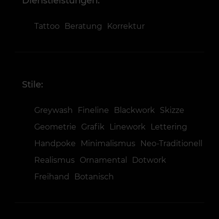
Dienstleistungen:
Tattoo
Beratung
Korrektur
Stile:
Greywash
Fineline
Blackwork
Skizze
Geometrie
Grafik
Linework
Lettering
Handpoke
Minimalismus
Neo-Traditionell
Realismus
Ornamental
Dotwork
Freihand
Botanisch