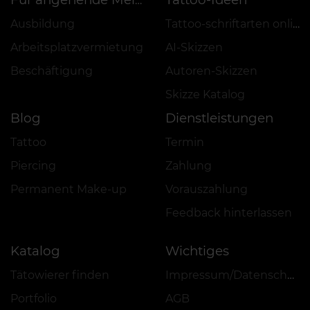
Für angehende Meister
Ausbildung
Tattoo-schriftarten online
Arbeitsplatzvermietung
AI-Skizzen
Beschäftigung
Autoren-Skizzen
Skizze Katalog
Blog
Dienstleistungen
Tattoo
Termin
Piercing
Zahlung
Permanent Make-up
Vorauszahlung
Feedback hinterlassen
Katalog
Wichtiges
Tätowierer finden
Impressum/Datenschutz
Portfolio
AGB