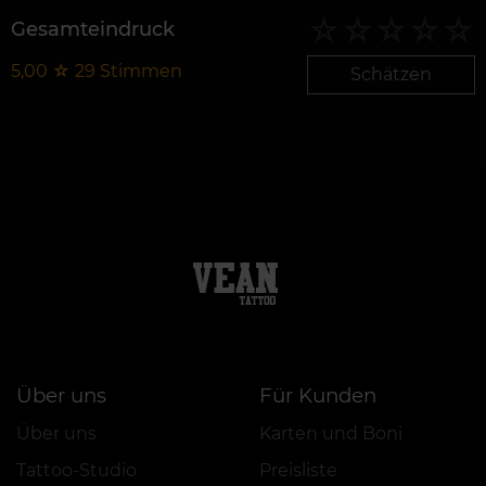
Gesamteindruck
5,00
☆
29
Stimmen
Schätzen
Über uns
Für Kunden
Über uns
Karten und Boni
Tattoo-Studio
Preisliste