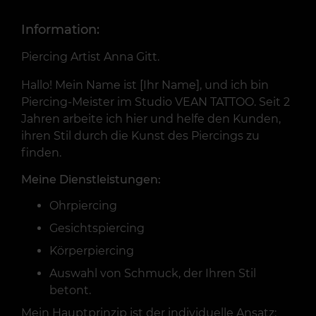
Information:
Piercing Artist Anna Gitt.
Hallo! Mein Name ist [Ihr Name], und ich bin
Piercing-Meister im Studio VEAN TATTOO. Seit 2
Jahren arbeite ich hier und helfe den Kunden,
ihren Stil durch die Kunst des Piercings zu
finden.
Meine Dienstleistungen:
Ohrpiercing
Gesichtspiercing
Körperpiercing
Auswahl von Schmuck, der Ihren Stil
betont.
Mein Hauptprinzip ist der individuelle Ansatz: