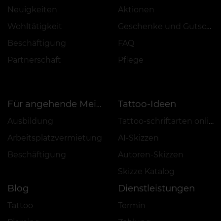
Neuigkeiten
Aktionen
Wohltätigkeit
Geschenke und Gutscheine
Beschäftigung
FAQ
Partnerschaft
Pflege
Tattoo-Ideen
Für angehende Meister
Ausbildung
Tattoo-schriftarten online
Arbeitsplatzvermietung
AI-Skizzen
Beschäftigung
Autoren-Skizzen
Skizze Katalog
Blog
Dienstleistungen
Tattoo
Termin