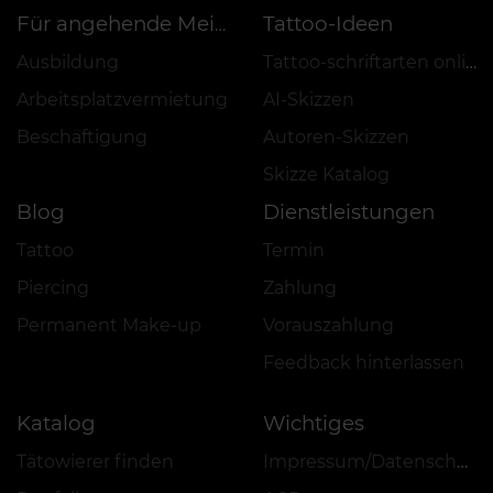
Tattoo-Ideen
Für angehende Meister
Ausbildung
Tattoo-schriftarten online
Arbeitsplatzvermietung
AI-Skizzen
Beschäftigung
Autoren-Skizzen
Skizze Katalog
Blog
Dienstleistungen
Tattoo
Termin
Piercing
Zahlung
Permanent Make-up
Vorauszahlung
Feedback hinterlassen
Katalog
Wichtiges
Tätowierer finden
Impressum/Datenschutz