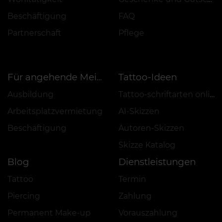
Beschäftigung
FAQ
Partnerschaft
Pflege
Tattoo-Ideen
Für angehende Meister
Ausbildung
Tattoo-schriftarten online
Arbeitsplatzvermietung
AI-Skizzen
Beschäftigung
Autoren-Skizzen
Skizze Katalog
Blog
Dienstleistungen
Tattoo
Termin
Piercing
Zahlung
Permanent Make-up
Vorauszahlung