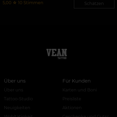
5,00
☆
10
Stimmen
Schätzen
Über uns
Für Kunden
Über uns
Karten und Boni
Tattoo-Studio
Preisliste
Neuigkeiten
Aktionen
Wohltätigkeit
Geschenke und Gutscheine