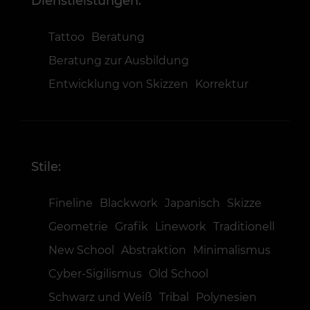
Dienstleistungen:
Tattoo
Beratung
Beratung zur Ausbildung
Entwicklung von Skizzen
Korrektur
Stile:
Fineline
Blackwork
Japanisch
Skizze
Geometrie
Grafik
Linework
Traditionell
New School
Abstraktion
Minimalismus
Cyber-Sigilismus
Old School
Schwarz und Weiß
Tribal
Polynesien