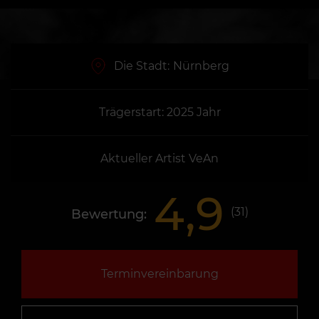
Die Stadt:
Nürnberg
Trägerstart: 2025 Jahr
Aktueller Artist VeAn
4,9
(
31
)
Bewertung:
Terminvereinbarung