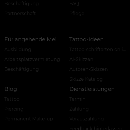
Beschäftigung
FAQ
Partnerschaft
Pflege
Tattoo-Ideen
Für angehende Meister
Ausbildung
Tattoo-schriftarten online
Arbeitsplatzvermietung
AI-Skizzen
Beschäftigung
Autoren-Skizzen
Skizze Katalog
Blog
Dienstleistungen
Tattoo
Termin
Piercing
Zahlung
Permanent Make-up
Vorauszahlung
Feedback hinterlassen