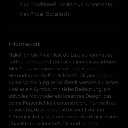
Neo-Traditionell
Realismus
Ornamental
Neo-Tribal
Botanisch
Information:
Hallo! Ich bin Rina. Hast du Lust auf ein neues
Tattoo oder suchst du nach einer einzigartigen
Idee? Lass uns gemeinsam etwas ganz
Besonderes schaffen! Ich helfe dir gerne dabei,
deine Vorstellung Wirklichkeit werden zu lassen
– sei es ein Symbol mit tiefer Bedeutung, ein
stilvolles Motiv oder ein kreatives Design, das
deine Persönlichkeit unterstreicht. Für mich ist
es wichtig, dass jedes Tattoo nicht nur ein
Schmuckstück ist, sondern ein Ausdruck deines
Charakters, deiner Gefühle und deines