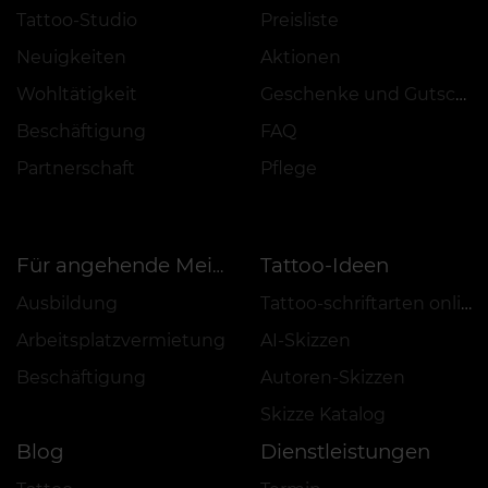
Tattoo-Studio
Preisliste
Neuigkeiten
Aktionen
Wohltätigkeit
Geschenke und Gutscheine
Beschäftigung
FAQ
Partnerschaft
Pflege
Tattoo-Ideen
Für angehende Meister
Ausbildung
Tattoo-schriftarten online
Arbeitsplatzvermietung
AI-Skizzen
Beschäftigung
Autoren-Skizzen
Skizze Katalog
Blog
Dienstleistungen