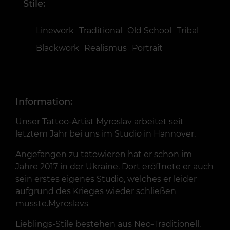
Stile:
Linework
Traditional
Old School
Tribal
Blackwork
Realismus
Portrait
Information:
Unser Tattoo-Artist Myroslav arbeitet seit
letztem Jahr bei uns im Studio in Hannover.
Angefangen zu tätowieren hat er schon im
Jahre 2017 in der Ukraine. Dort eröffnete er auch
sein erstes eigenes Studio, welches er leider
aufgrund des Krieges wieder schließen
musste.Myroslavs
Lieblings-Stile bestehen aus Neo-Traditionell,