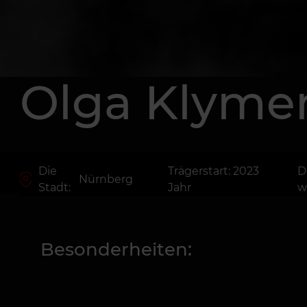
Olga Klyme
Die
Trägerstart: 2023
D
Nürnberg
Stadt:
Jahr
w
Besonderheiten: