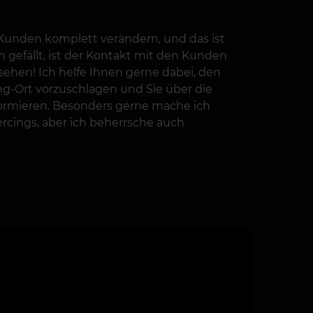
 Kunden komplett verändern, und das ist
n gefällt, ist der Kontakt mit den Kunden
sehen! Ich helfe Ihnen gerne dabei, den
ng-Ort vorzuschlagen und Sie über die
nformieren. Besonders gerne mache ich
rcings, aber ich beherrsche auch