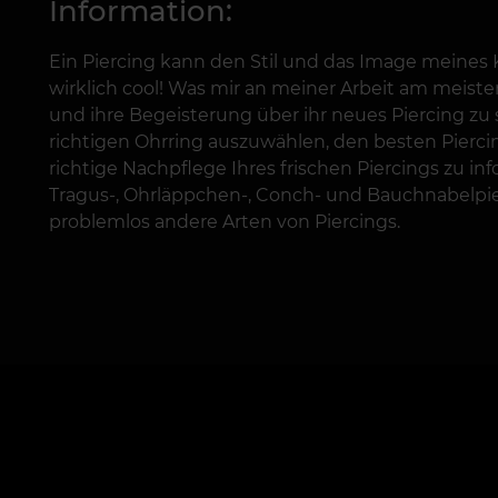
Information:
Ein Piercing kann den Stil und das Image meines
wirklich cool! Was mir an meiner Arbeit am meiste
und ihre Begeisterung über ihr neues Piercing zu 
richtigen Ohrring auszuwählen, den besten Pierci
richtige Nachpflege Ihres frischen Piercings zu i
Tragus-, Ohrläppchen-, Conch- und Bauchnabelpie
problemlos andere Arten von Piercings.