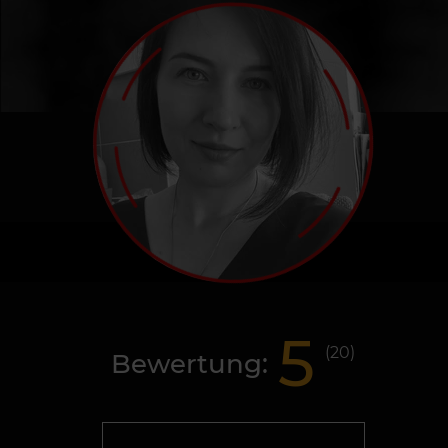
5
(
20
)
Bewertung: