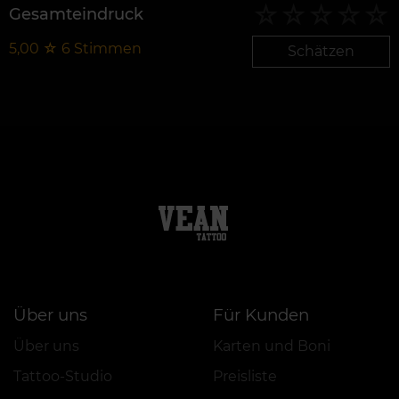
Gesamteindruck
5,00
☆
6
Stimmen
Schätzen
Über uns
Für Kunden
Über uns
Karten und Boni
Tattoo-Studio
Preisliste