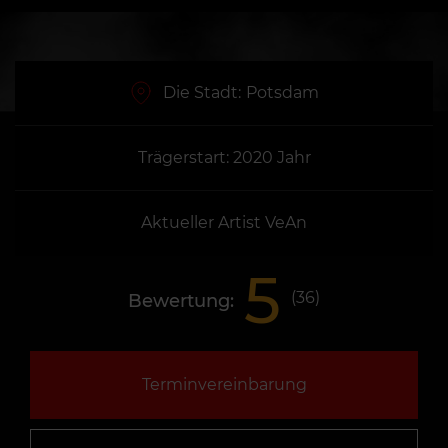
Die Stadt:
Potsdam
Trägerstart: 2020 Jahr
Aktueller Artist VeAn
5
(
36
)
Bewertung:
Terminvereinbarung