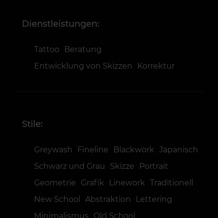
Dienstleistungen:
Tattoo
Beratung
Entwicklung von Skizzen
Korrektur
Stile:
Greywash
Fineline
Blackwork
Japanisch
Schwarz und Grau
Skizze
Portrait
Geometrie
Grafik
Linework
Traditionell
New School
Abstraktion
Lettering
Minimalismus
Old School