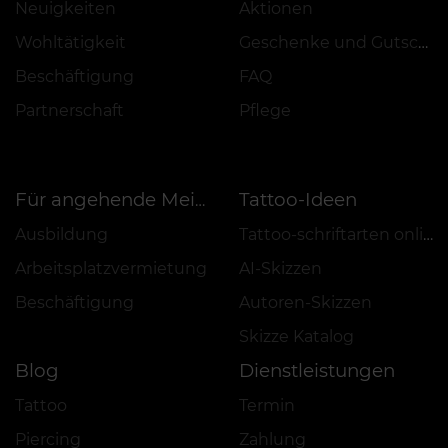
Neuigkeiten
Aktionen
Wohltätigkeit
Geschenke und Gutscheine
Beschäftigung
FAQ
Partnerschaft
Pflege
Tattoo-Ideen
Für angehende Meister
Ausbildung
Tattoo-schriftarten online
Arbeitsplatzvermietung
AI-Skizzen
Beschäftigung
Autoren-Skizzen
Skizze Katalog
Blog
Dienstleistungen
Tattoo
Termin
Piercing
Zahlung