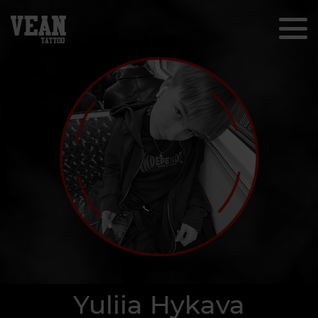
Yuliia Hykava