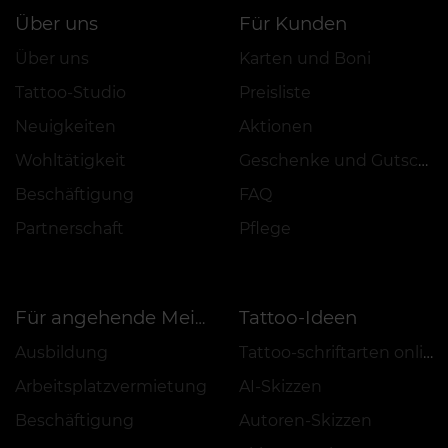
Über uns
Für Kunden
Über uns
Karten und Boni
Tattoo-Studio
Preisliste
Neuigkeiten
Aktionen
Wohltätigkeit
Geschenke und Gutscheine
Beschäftigung
FAQ
Partnerschaft
Pflege
Tattoo-Ideen
Für angehende Meister
Ausbildung
Tattoo-schriftarten online
Arbeitsplatzvermietung
AI-Skizzen
Beschäftigung
Autoren-Skizzen