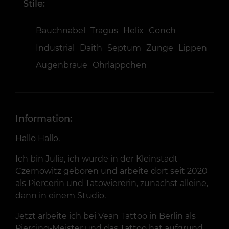
Stile:
Bauchnabel
Tragus
Helix
Conch
Industrial
Daith
Septum
Zunge
Lippen
Augenbraue
Ohrläppchen
Information:
Hallo Hallo.
Ich bin Julia, ich wurde in der Kleinstadt
Czernowitz geboren und arbeite dort seit 2020
als Piercerin und Tätowiererin, zunächst alleine,
dann in einem Studio.
Jetzt arbeite ich bei Vean Tattoo in Berlin als
Piercing-Meister und das Tattoo hat aufgrund