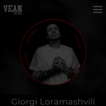
Giorgi Loramashvili