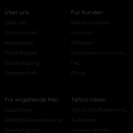
Über uns
Für Kunden
Über uns
Karten und Boni
Tattoo-Studio
Preisliste
Neuigkeiten
Aktionen
Wohltätigkeit
Geschenke und Gutscheine
Beschäftigung
FAQ
Partnerschaft
Pflege
Tattoo-Ideen
Für angehende Meister
Ausbildung
Tattoo-schriftarten online
Arbeitsplatzvermietung
AI-Skizzen
Beschäftigung
Autoren-Skizzen