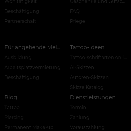
Wohltätigkeit
Geschenke und Gutscheine
Beschäftigung
FAQ
Partnerschaft
Pflege
Tattoo-Ideen
Für angehende Meister
Ausbildung
Tattoo-schriftarten online
Arbeitsplatzvermietung
AI-Skizzen
Beschäftigung
Autoren-Skizzen
Skizze Katalog
Blog
Dienstleistungen
Tattoo
Termin
Piercing
Zahlung
Permanent Make-up
Vorauszahlung