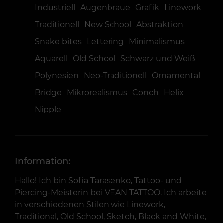
Industriell
Augenbraue
Grafik
Linework
Traditionell
New School
Abstraktion
Snake bites
Lettering
Minimalismus
Aquarell
Old School
Schwarz und Weiß
Polynesien
Neo-Traditionell
Ornamental
Bridge
Mikrorealismus
Conch
Helix
Nipple
Information:
Hallo! Ich bin Sofia Tarasenko, Tattoo- und
Piercing-Meisterin bei VEAN TATTOO. Ich arbeite
in verschiedenen Stilen wie Linework,
Traditional, Old School, Sketch, Black and White,