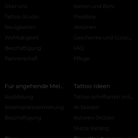
Über uns
Karten und Boni
Tattoo-Studio
Preisliste
Neuigkeiten
Aktionen
Wohltätigkeit
Geschenke und Gutscheine
Beschäftigung
FAQ
Partnerschaft
Pflege
Tattoo-Ideen
Für angehende Meister
Ausbildung
Tattoo-schriftarten online
Arbeitsplatzvermietung
AI-Skizzen
Beschäftigung
Autoren-Skizzen
Skizze Katalog