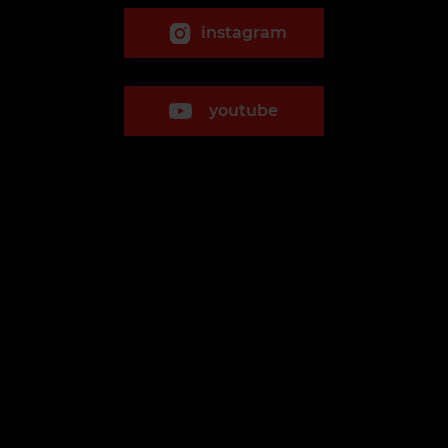
instagram
youtube