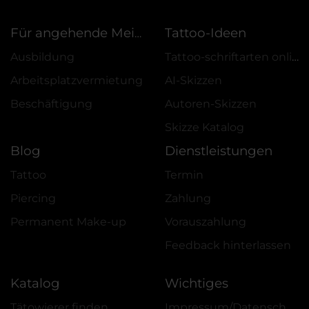
Tattoo-Ideen
Für angehende Meister
Ausbildung
Tattoo-schriftarten online
Arbeitsplatzvermietung
AI-Skizzen
Beschäftigung
Autoren-Skizzen
Skizze Katalog
Blog
Dienstleistungen
Tattoo
Termin
Piercing
Zahlung
Permanent Make-up
Vorauszahlung
Feedback hinterlassen
Katalog
Wichtiges
Tätowierer finden
Impressum/Datenschutz