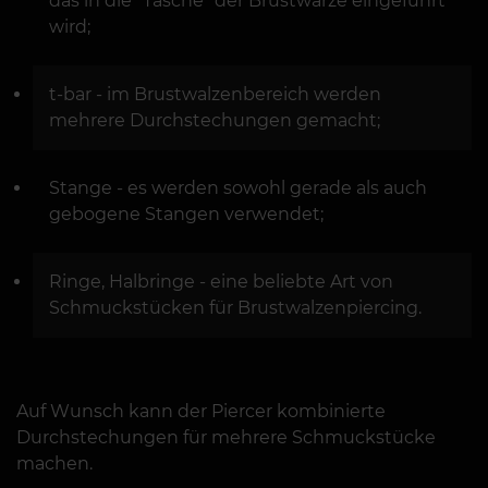
das in die "Tasche" der Brustwarze eingeführt
wird;
t-bar - im Brustwalzenbereich werden
mehrere Durchstechungen gemacht;
Stange - es werden sowohl gerade als auch
gebogene Stangen verwendet;
Ringe, Halbringe - eine beliebte Art von
Schmuckstücken für Brustwalzenpiercing.
Auf Wunsch kann der Piercer kombinierte
Durchstechungen für mehrere Schmuckstücke
machen.