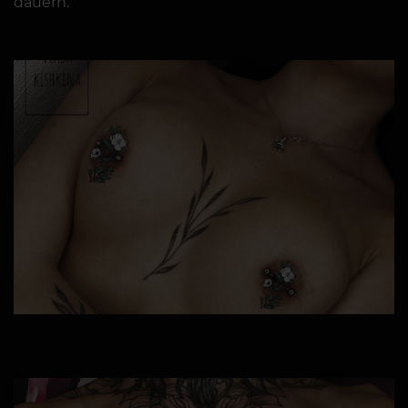
dauern.