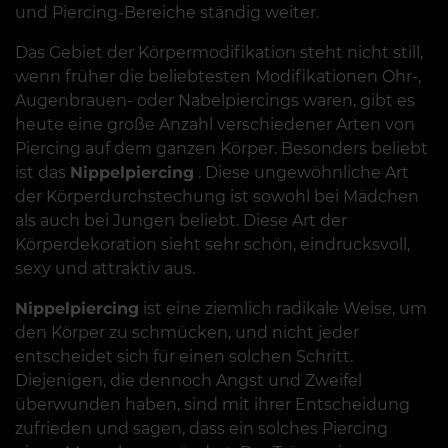
und Piercing-Bereiche ständig weiter.
Das Gebiet der Körpermodifikation steht nicht still,
wenn früher die beliebtesten Modifikationen Ohr-,
Augenbrauen- oder Nabelpiercings waren, gibt es
heute eine große Anzahl verschiedener Arten von
Piercing auf dem ganzen Körper. Besonders beliebt
ist das
Nippelpiercing
. Diese ungewöhnliche Art
der Körperdurchstechung ist sowohl bei Mädchen
als auch bei Jungen beliebt. Diese Art der
Körperdekoration sieht sehr schön, eindrucksvoll,
sexy und attraktiv aus.
Nippelpiercing
ist eine ziemlich radikale Weise, um
den Körper zu schmücken, und nicht jeder
entscheidet sich für einen solchen Schritt.
Diejenigen, die dennoch Angst und Zweifel
überwunden haben, sind mit ihrer Entscheidung
zufrieden und sagen, dass ein solches Piercing