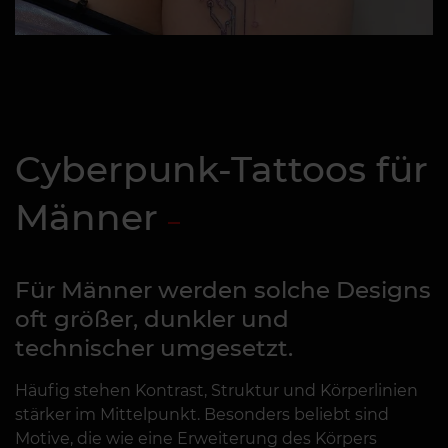
Cyberpunk-Tattoos für
Männer
Für Männer werden solche Designs
oft größer, dunkler und
technischer umgesetzt.
Häufig stehen Kontrast, Struktur und Körperlinien
stärker im Mittelpunkt. Besonders beliebt sind
Motive, die wie eine Erweiterung des Körpers