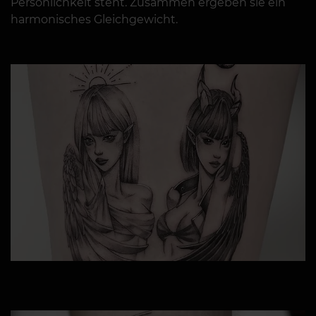
Persönlichkeit steht. Zusammen ergeben sie ein
harmonisches Gleichgewicht.