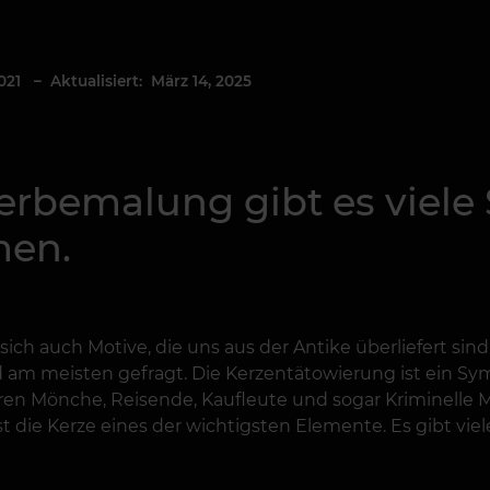
021
– Aktualisiert: März 14, 2025
erbemalung gibt es viele
men.
h auch Motive, die uns aus der Antike überliefert sind. E
d am meisten gefragt. Die Kerzentätowierung ist ein Sym
waren Mönche, Reisende, Kaufleute und sogar Kriminelle 
ist die Kerze eines der wichtigsten Elemente. Es gibt vie