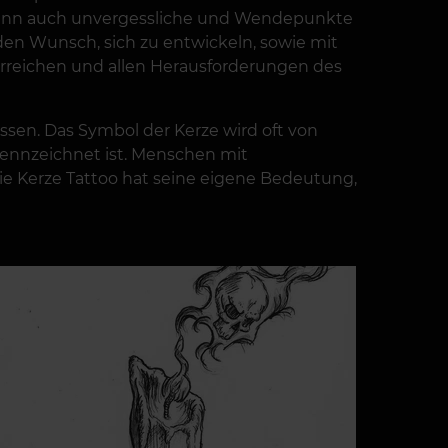
e kann auch unvergessliche und Wendepunkte
den Wunsch, sich zu entwickeln, sowie mit
 erreichen und allen Herausforderungen des
ussen. Das Symbol der Kerze wird oft von
kennzeichnet ist. Menschen mit
Die Kerze Tattoo hat seine eigene Bedeutung,