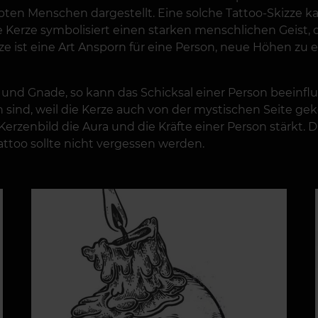
ebten Menschen dargestellt. Eine solche Tattoo-Skizz
 Kerze symbolisiert einen starken menschlichen Geist, 
rze ist eine Art Ansporn für eine Person, neue Höhen zu
t und Gnade, so kann das Schicksal einer Person beeinfl
sind, weil die Kerze auch von der mystischen Seite ge
erzenbild die Aura und die Kräfte einer Person stärkt. 
attoo sollte nicht vergessen werden.