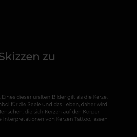
 Skizzen zu
ines dieser uralten Bilder gilt als die Kerze.
bol für die Seele und das Leben, daher wird
Menschen, die sich Kerzen auf den Körper
le Interpretationen von Kerzen Tattoo, lassen