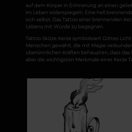
auf dem Körper in Erinnerung an einen geli
im Leben widerspiegeln. Eine hell brennende
sich selbst. Das Tattoo einer brennenden Ke
Lebens mit Würde zu begegnen.
Tattoo Skizze Kerze symbolisiert Gottes Lich
Menschen gewählt, die mit Magie verbunden 
übersinnlichen Kräften behaupten, dass das K
aber die wichtigsten Merkmale einer Kerze T