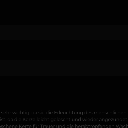
sehr wichtig, da sie die Erleuchtung des menschlichen
 ist, da die Kerze leicht gelöscht und wieder angezünd
rloschene Kerze für Trauer und die herabtropfenden Wac