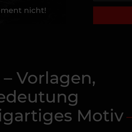
ment nicht!
 – Vorlagen,
Bedeutung
zigartiges Motiv