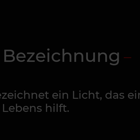
e Bezeichnung
zeichnet ein Licht, das e
Lebens hilft.