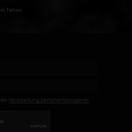
in Tattoo.
 der
Verarbeitung personenbezogener