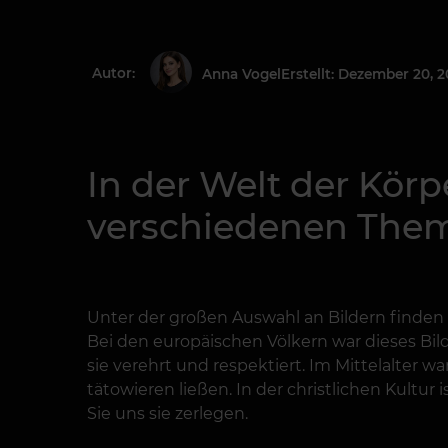
Autor:
Erstellt: Dezember 20, 2
Anna Vogel
In der Welt der Körp
verschiedenen The
Unter der großen Auswahl an Bildern finden sic
Bei den europäischen Völkern war dieses Bil
sie verehrt und respektiert. Im Mittelalter 
tätowieren ließen. In der christlichen Kultur 
Sie uns sie zerlegen.