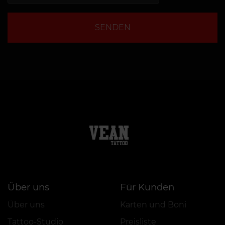
SENDEN
Über uns
Für Kunden
Über uns
Karten und Boni
Tattoo-Studio
Preisliste