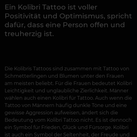
Ein Kolibri Tattoo ist voller
Positivität und Optimismus, spricht
dafür, dass eine Person offen und
treuherzig ist.
Die Kolibris Tattoos sind zusammen mit Tattoo von
Schmetterlingen und Blumen unter den Frauen
am meisten beliebt. Für die Frauen bedeutet Kolibri
Leichtigkeit und unglaubliche Zierlichkeit. Männer
wählen auch einen Kolibri für Tattoo. Auch wenn die
Tattoo von Männern häufig dunkle Töne und eine
gewisse Aggression aufweisen, ändert sich die
Bedeutung vom Kolibri Tattoo nicht. Es ist dennoch
ein Symbol für Frieden, Glück und Fürsorge. Kolibri
ist auch ein Symbol der Seltenheit, der Freude und