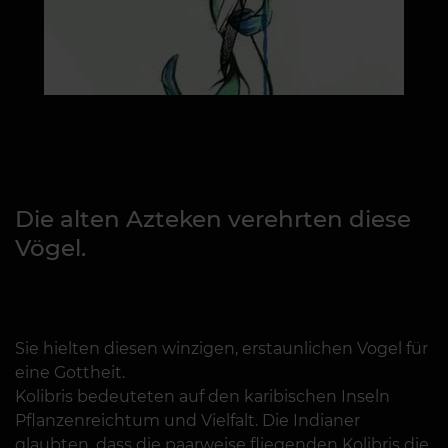
Die alten Azteken verehrten diese
Vögel.
Sie hielten diesen winzigen, erstaunlichen Vogel für
eine Gottheit.
Kolibris bedeuteten auf den karibischen Inseln
Pflanzenreichtum und Vielfalt. Die Indianer
glaubten, dass die paarweise fliegenden Kolibris die