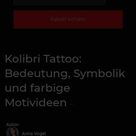
Rabatt sichern
Kolibri Tattoo:
Bedeutung, Symbolik
und farbige
Motivideen
Autor:
Anna Vogel