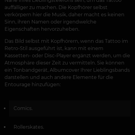
Nähe Ihres Lieblingstelefons sein, um das Tattoo
auffälliger zu machen. Die Kopfhörer selbst
verkörpern hier die Musik, daher macht es keinen
Sinn, ihren Namen oder irgendwelche
Eigenschaften hervorzuheben.
Das Bild selbst mit Kopfhörern, wenn das Tattoo im
Retro-Stil ausgeführt ist, kann mit einem
Kassetten- oder Disc-Player ergänzt werden, um die
Atmosphäre dieser Zeit zu vermitteln. Sie können
ein Tonbandgerät, Albumcover Ihrer Lieblingsbands
darstellen und auch andere Elemente für die
Entourage hinzufügen:
Comics.
Rollerskates.