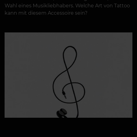
Wahl eines Musikliebhabers. Welche Art von Tattoo
kann mit diesem Accessoire sein?