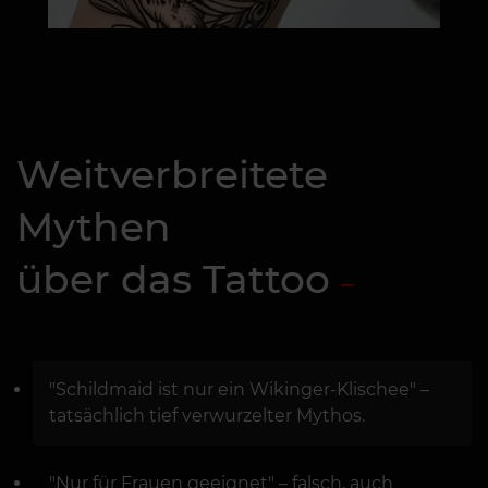
Weitverbreitete
Mythen
über das Tattoo
"Schildmaid ist nur ein Wikinger-Klischee" –
tatsächlich tief verwurzelter Mythos.
"Nur für Frauen geeignet" – falsch, auch