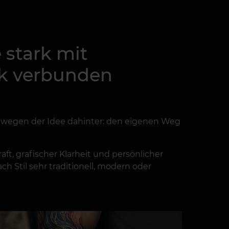
 stark mit
ik verbunden
n wegen der Idee dahinter: den eigenen Weg
ft, grafischer Klarheit und persönlicher
ch Stil sehr traditionell, modern oder