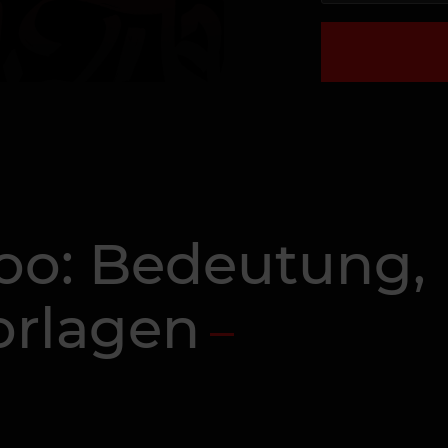
too: Bedeutung,
orlagen