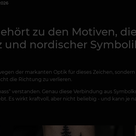
 2026
gehört zu den Motiven, die
tz und nordischer Symbol
wegen der markanten Optik für dieses Zeichen, sonder
ht die Richtung zu verlieren.
pass“ verstanden. Genau diese Verbindung aus Symbolkra
Es wirkt kraftvoll, aber nicht beliebig - und kann je na