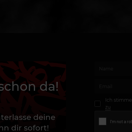
 schon da!
Ich stimme
zu
terlasse deine
n dir sofort!