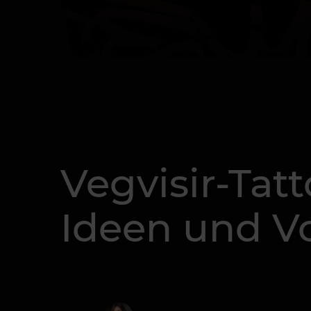
Vegvisir-Tat
Ideen und V