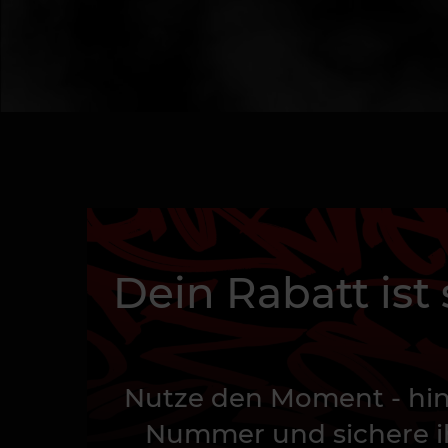
Dein Rabatt ist
Nutze den Moment - hin
Nummer und sichere ih