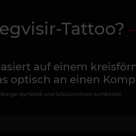
egvisir-Tattoo?
basiert auf einem kreisfö
 optisch an einen Kompa
, Wikinger-Symbolik und Schutzmotiven kombiniert.