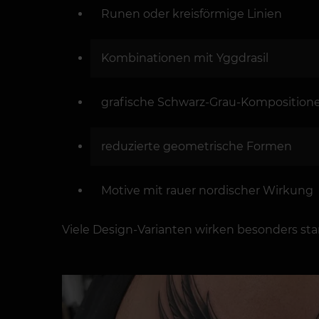
Runen oder kreisförmige Linien
Kombinationen mit Yggdrasil
grafische Schwarz-Grau-Komposition
reduzierte geometrische Formen
Motive mit rauer nordischer Wirkung
Viele Design-Varianten wirken besonders star