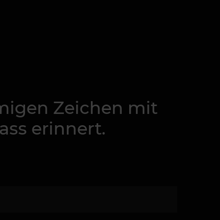
rmigen Zeichen mit
ss erinnert.