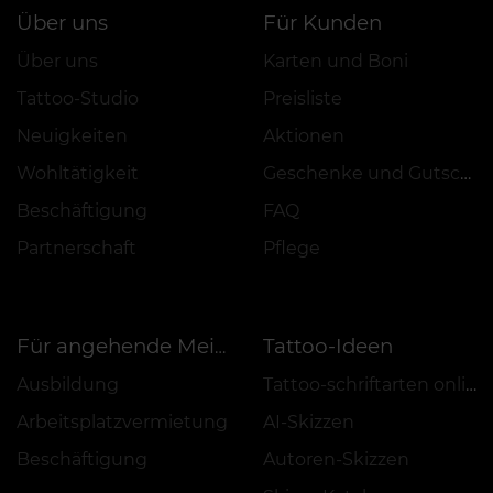
Über uns
Für Kunden
Über uns
Karten und Boni
Tattoo-Studio
Preisliste
Neuigkeiten
Aktionen
Wohltätigkeit
Geschenke und Gutscheine
Beschäftigung
FAQ
Partnerschaft
Pflege
Tattoo-Ideen
Für angehende Meister
Ausbildung
Tattoo-schriftarten online
Arbeitsplatzvermietung
AI-Skizzen
Beschäftigung
Autoren-Skizzen