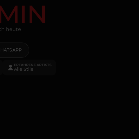
MIN
och heute
HATSAPP
ERFAHRENE ARTISTS
Alle Stile