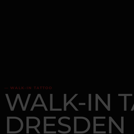
— WALK-IN TATTOO
WALK-IN 
DRESDEN