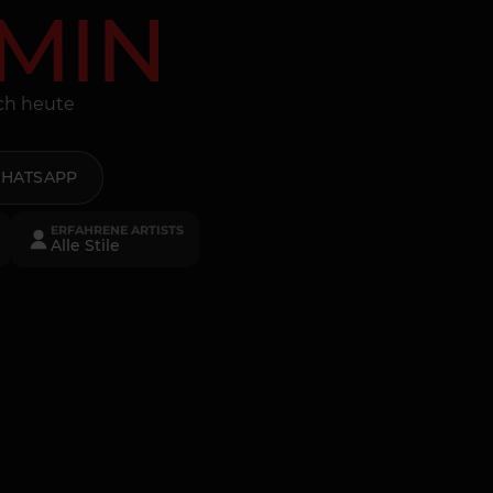
MIN
och heute
HATSAPP
ERFAHRENE ARTISTS
Alle Stile