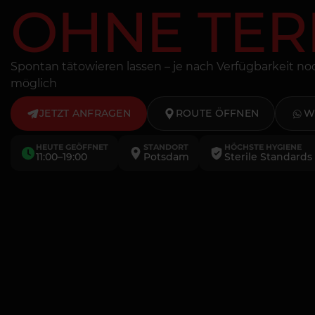
OHNE TER
Spontan tätowieren lassen – je nach Verfügbarkeit n
möglich
JETZT ANFRAGEN
ROUTE ÖFFNEN
W
HEUTE GEÖFFNET
STANDORT
HÖCHSTE HYGIENE
11:00–19:00
Potsdam
Sterile Standards