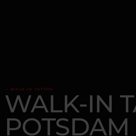
— WALK-IN TATTOO
WALK-IN 
POTSDAM