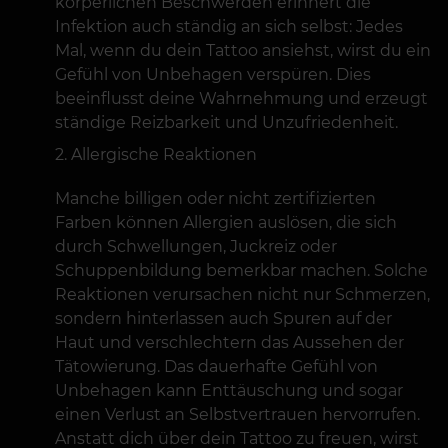
körperlichen Beschwerden erinnert die
Infektion auch ständig an sich selbst: Jedes
Mal, wenn du dein Tattoo ansiehst, wirst du ein
Gefühl von Unbehagen verspüren. Dies
beeinflusst deine Wahrnehmung und erzeugt
ständige Reizbarkeit und Unzufriedenheit.
Allergische Reaktionen
Manche billigen oder nicht zertifizierten
Farben können Allergien auslösen, die sich
durch Schwellungen, Juckreiz oder
Schuppenbildung bemerkbar machen. Solche
Reaktionen verursachen nicht nur Schmerzen,
sondern hinterlassen auch Spuren auf der
Haut und verschlechtern das Aussehen der
Tätowierung. Das dauerhafte Gefühl von
Unbehagen kann Enttäuschung und sogar
einen Verlust an Selbstvertrauen hervorrufen.
Anstatt dich über dein Tattoo zu freuen, wirst