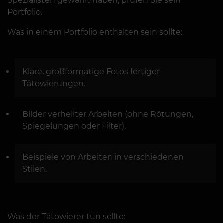
Spezialisten gewählt haben, prüfen Sie sein
Portfolio.
Was in einem Portfolio enthalten sein sollte:
Klare, großformatige Fotos fertiger
Tätowierungen.
Bilder verheilter Arbeiten (ohne Rötungen,
Spiegelungen oder Filter).
Beispiele von Arbeiten in verschiedenen
Stilen.
Was der Tätowierer tun sollte: