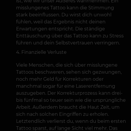
ist, wie wir unser Äußeres wahrnehmen. Ein
misslungenes Tattoo kann die Stimmung
stark beeinflussen. Du wirst dich unwohl
fühlen, weil das Ergebnis nicht deinen
Erwartungen entspricht. Die ständige
Enttäuschung über das Tattoo kann zu Stress
führen und dein Selbstvertrauen verringern.
Finanzielle Verluste
Viele Menschen, die sich über misslungene
Tattoos beschweren, sehen sich gezwungen,
noch mehr Geld für Korrekturen oder
manchmal sogar für eine Laserentfernung
auszugeben. Der Korrekturprozess kann drei-
bis fünfmal so teuer sein wie die ursprüngliche
Arbeit. Außerdem braucht die Haut Zeit, um
sich nach solchen Eingriffen zu erholen.
Letztendlich verlierst du, wenn du beim ersten
Tattoo sparst, auf lange Sicht viel mehr. Das