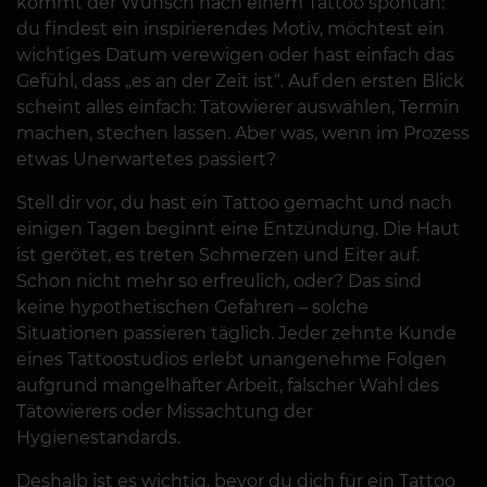
kommt der Wunsch nach einem Tattoo spontan:
du findest ein inspirierendes Motiv, möchtest ein
wichtiges Datum verewigen oder hast einfach das
Gefühl, dass „es an der Zeit ist“. Auf den ersten Blick
scheint alles einfach: Tätowierer auswählen, Termin
machen, stechen lassen. Aber was, wenn im Prozess
etwas Unerwartetes passiert?
Stell dir vor, du hast ein Tattoo gemacht und nach
einigen Tagen beginnt eine Entzündung. Die Haut
ist gerötet, es treten Schmerzen und Eiter auf.
Schon nicht mehr so erfreulich, oder? Das sind
keine hypothetischen Gefahren – solche
Situationen passieren täglich. Jeder zehnte Kunde
eines Tattoostudios erlebt unangenehme Folgen
aufgrund mangelhafter Arbeit, falscher Wahl des
Tätowierers oder Missachtung der
Hygienestandards.
Deshalb ist es wichtig, bevor du dich für ein Tattoo