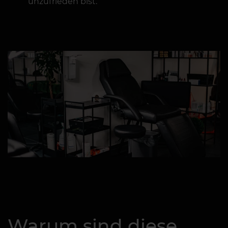
unzufrieden bist.
Warum sind diese