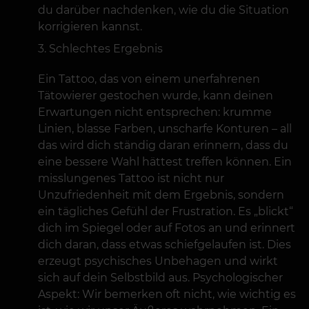
du darüber nachdenken, wie du die Situation
korrigieren kannst.
Schlechtes Ergebnis
Ein Tattoo, das von einem unerfahrenen
Tätowierer gestochen wurde, kann deinen
Erwartungen nicht entsprechen: krumme
Linien, blasse Farben, unscharfe Konturen – all
das wird dich ständig daran erinnern, dass du
eine bessere Wahl hättest treffen können. Ein
misslungenes Tattoo ist nicht nur
Unzufriedenheit mit dem Ergebnis, sondern
ein tägliches Gefühl der Frustration. Es „blickt“
dich im Spiegel oder auf Fotos an und erinnert
dich daran, dass etwas schiefgelaufen ist. Dies
erzeugt psychisches Unbehagen und wirkt
sich auf dein Selbstbild aus. Psychologischer
Aspekt: Wir bemerken oft nicht, wie wichtig es