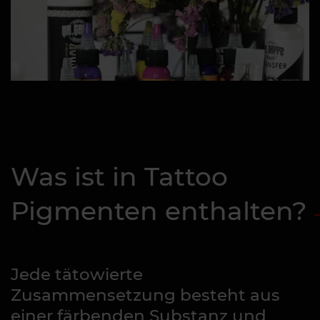
Was ist in Tattoo
Pigmenten enthalten?
Jede tätowierte
Zusammensetzung besteht aus
einer färbenden Substanz und