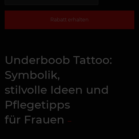
Rabatt erhalten
Underboob Tattoo:
Symbolik,
stilvolle Ideen und
Pflegetipps
für Frauen