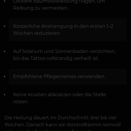
Lockere Baumwollkleidung tragen, um
Reibung zu vermeiden.
Körperliche Anstrengung in den ersten 1–2
Wochen reduzieren.
Auf Solarium und Sonnenbaden verzichten,
bis das Tattoo vollständig verheilt ist.
Empfohlene Pflegecremes verwenden.
Keine Krusten abkratzen oder die Stelle
reizen.
Die Heilung dauert im Durchschnitt drei bis vier
Wochen. Danach kann ein Kontrolltermin sinnvoll