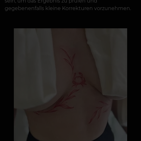
sein, um das Ergebnis zu prüfen und
gegebenenfalls kleine Korrekturen vorzunehmen.