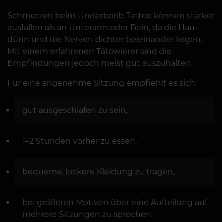
Schmerzen beim Underboob Tattoo können stärker
ausfallen als an Unterarm oder Bein, da die Haut
dünn und die Nerven dichter beieinander liegen.
Mit einem erfahrenen Tätowierer sind die
Empfindungen jedoch meist gut auszuhalten.
Für eine angenehme Sitzung empfiehlt es sich:
gut ausgeschlafen zu sein,
1–2 Stunden vorher zu essen,
bequeme, lockere Kleidung zu tragen,
bei größeren Motiven über eine Aufteilung auf
mehrere Sitzungen zu sprechen.