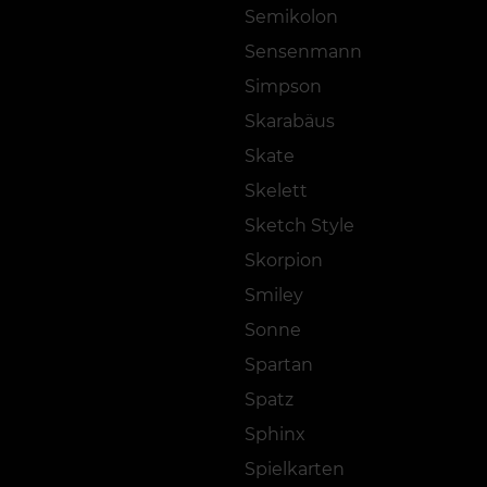
Semikolon
Sensenmann
Simpson
Skarabäus
Skate
Skelett
Sketch Style
Skorpion
Smiley
Sonne
Spartan
Spatz
Sphinx
Spielkarten