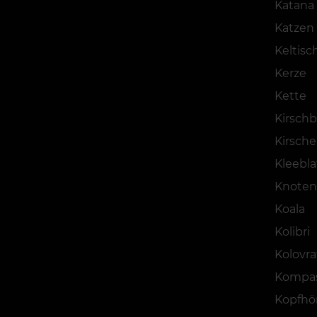
Katana
Katzen
Keltisc
Kerze
Kette
Kirsch
Kirsche
Kleebla
Knoten
Koala
Kolibri
Kolovra
Kompa
Kopfhö