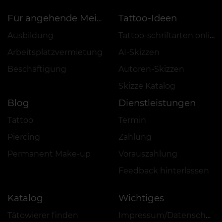
Tattoo-Ideen
Für angehende Meister
Ausbildung
Tattoo-schriftarten online
Arbeitsplatzvermietung
AI-Skizzen
Beschäftigung
Autoren-Skizzen
Skizze Katalog
Blog
Dienstleistungen
Tattoo
Termin
Piercing
Zahlung
Permanent Make-up
Vorauszahlung
Feedback hinterlassen
Katalog
Wichtiges
Tätowierer finden
Impressum/Datenschutz