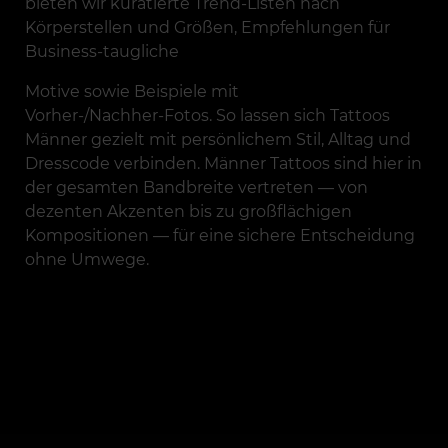
bieten wir kuratierte Trend-Listen nach
Körperstellen und Größen, Empfehlungen für
Business‑taugliche
Motive sowie Beispiele mit
Vorher‑/Nachher‑Fotos. So lassen sich Tattoos
Männer gezielt mit persönlichem Stil, Alltag und
Dresscode verbinden. Männer Tattoos sind hier in
der gesamten Bandbreite vertreten — von
dezenten Akzenten bis zu großflächigen
Kompositionen — für eine sichere Entscheidung
ohne Umwege.