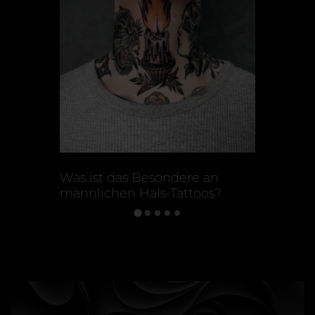
Was ist das Besondere an
Tattoos 
männlichen Hals-Tattoos?
Unterar