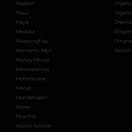
Masken
Organi
Maus
Organ
Maya
Orienta
Medusa
Origam
Meerjungfrau
Ornam
Memento-Mori
Ostrich
Mickey Mouse
Minimalismus
Mohnblume
Monat
Mondphasen
Movie
Muschel
Mutter Tochter