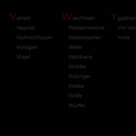
V
W
Y
ampir
aschbaer
ggdrasi
Vegvisir
Wassermelone
Yin-Ya
Violinschlüssel
Wasserspeier
Yoda
Vorlagen
Welle
Vögel
Weltkarte
Widder
Wikinger
Wolke
Wölfe
Würfel